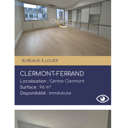
BUREAUX À LOUER
CLERMONT-FERRAND
Localisation :
Centre Clermont
Surface :
96 m²
Annonces
Disponibilité :
Immédiate
Acheteurs/Locataires
Propriétaires/Bailleurs