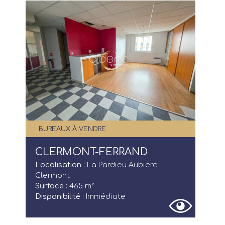
BUREAUX À VENDRE
CLERMONT-FERRAND
Localisation :
La Pardieu Aubiere
Clermont
Surface :
465 m²
Disponibilité :
Immédiate