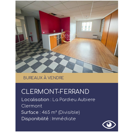
BUREAUX À VENDRE
CLERMONT-FERRAND
Localisation :
La Pardieu Aubiere
Clermont
Surface :
465 m² (Divisible)
Disponibilité :
Immédiate