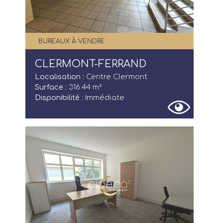
BUREAUX À VENDRE
CLERMONT-FERRAND
Localisation :
Centre Clermont
Surface :
316.44 m²
Disponibilité :
Immédiate