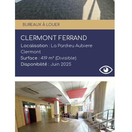
BUREAUX À LOUER
CLERMONT FERRAND
Localisation :
La Pardieu Aubiere
Clermont
Surface :
419 m² (Divisible)
Disponibilité :
Juin 2025