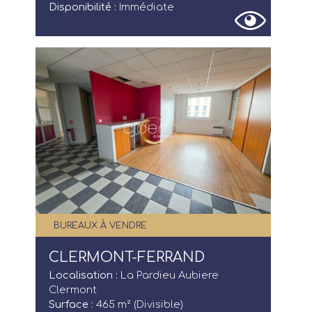
Disponibilité :
Immédiate
BUREAUX À VENDRE
CLERMONT-FERRAND
Localisation :
La Pardieu Aubiere
Clermont
Surface :
465 m² (Divisible)