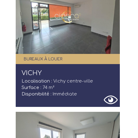
Actualités
Qui sommes-nous ?
FAQ
BUREAUX À LOUER
VICHY
Localisation :
Vichy centre-ville
Surface :
74 m²
Disponibilité :
Immédiate