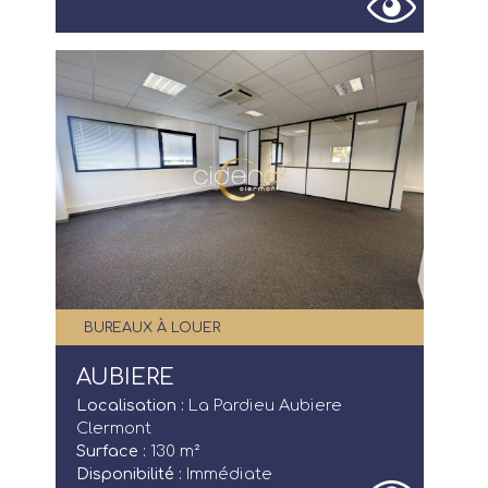
BUREAUX À LOUER
AUBIERE
Localisation :
La Pardieu Aubiere
Clermont
Surface :
130 m²
Disponibilité :
Immédiate