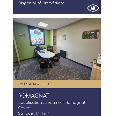
Disponibilité :
Immédiate
BUREAUX À LOUER
ROMAGNAT
Localisation :
Beaumont Romagnat
Ceyrat
Surface :
17.14 m²