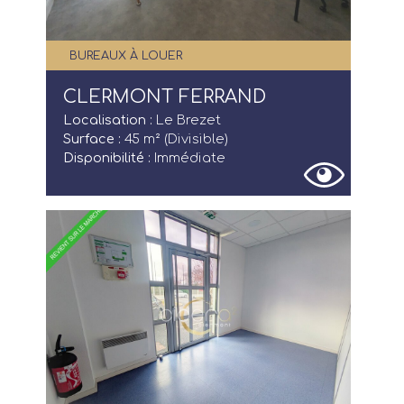
BUREAUX À LOUER
CLERMONT FERRAND
Localisation :
Le Brezet
Surface :
45 m² (Divisible)
Disponibilité :
Immédiate