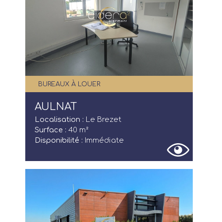
BUREAUX À LOUER
AULNAT
Localisation :
Le Brezet
Surface :
40 m²
Disponibilité :
Immédiate