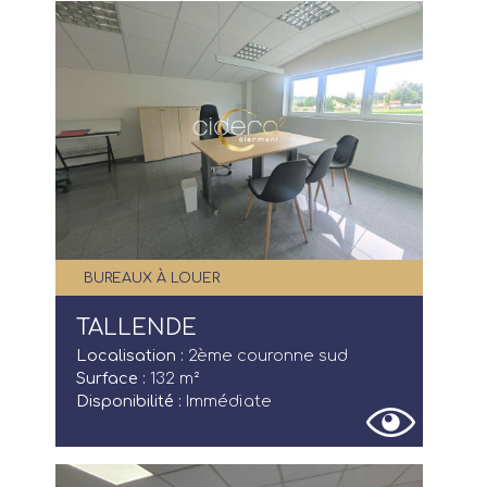
BUREAUX À LOUER
TALLENDE
Localisation :
2ème couronne sud
Surface :
132 m²
Disponibilité :
Immédiate