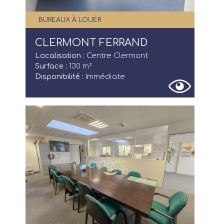
BUREAUX À LOUER
CLERMONT FERRAND
Localisation :
Centre Clermont
Surface :
130 m²
Disponibilité :
Immédiate