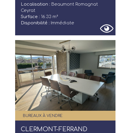
Localisation :
Beaumont Romagnat
Ceyrat
Surface :
16.33 m²
Disponibilité :
Immédiate
BUREAUX À VENDRE
CLERMONT-FERRAND