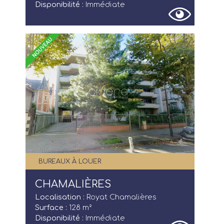
Disponibilité :
Immédiate
BUREAUX À LOUER
CHAMALIÈRES
Localisation :
Royat Chamalières
Surface :
128 m²
Disponibilité :
Immédiate