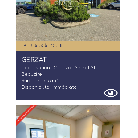
BUREAUX À LOUER
GERZAT
Localisation :
Cébazat Gerzat St
Beauzire
Surface :
348 m²
Disponibilité :
Immédiate