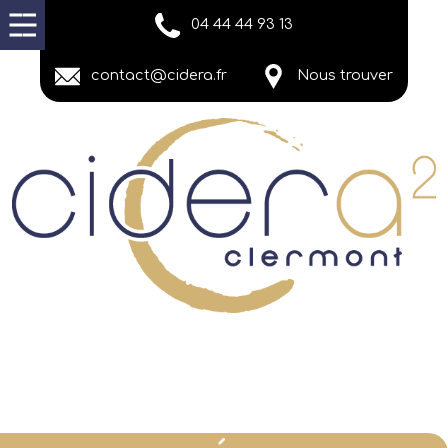
04 44 44 93 13
contact@cidera.fr
Nous trouver