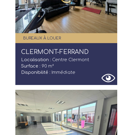
BUREAUX À LOUER
CLERMONT-FERRAND
Localisation :
Centre Clermont
Surface :
90 m²
Disponibilité :
Immédiate