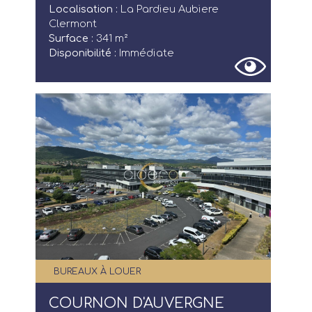
Localisation :
La Pardieu Aubiere
Clermont
Surface :
341 m²
Disponibilité :
Immédiate
BUREAUX À LOUER
COURNON D'AUVERGNE