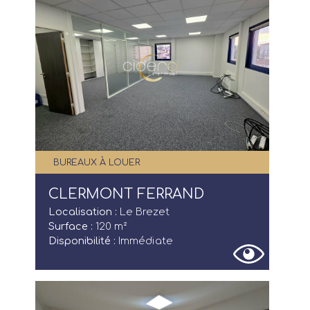
BUREAUX À LOUER
CLERMONT FERRAND
Localisation :
Le Brezet
Surface :
120 m²
Disponibilité :
Immédiate