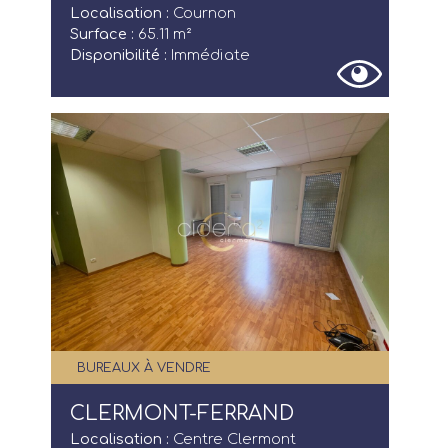
Localisation :
Cournon
Surface :
65.11 m²
Disponibilité :
Immédiate
BUREAUX À VENDRE
CLERMONT-FERRAND
Localisation :
Centre Clermont