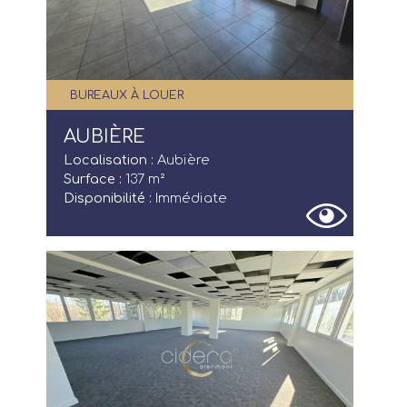
BUREAUX À LOUER
AUBIÈRE
Localisation :
Aubière
Surface :
137 m²
Disponibilité :
Immédiate