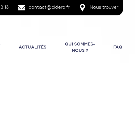
3 13
contact@cidera.fr
Nous trouver
S
QUI SOMMES-
ACTUALITÉS
FAQ
NOUS ?