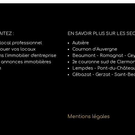
ITEZ :
EN SAVOIR PLUS SUR LES SEC
local professionnel
Aubière
louer vos locaux
Cournon d’Auvergne
ns l'immobilier d'entreprise
Beaumont - Romagnat - Cey
 annonces immobilières
2e couronne sud de Clermon
e
Lempdes - Pont-du-Châtea
Cébazat - Gerzat - Saint-Be
Mentions légales