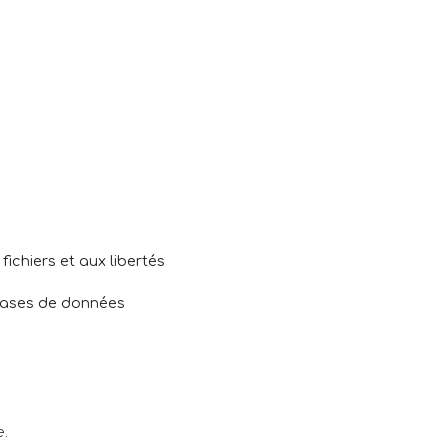
 fichiers et aux libertés
s bases de données
e.