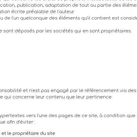
cation, publication, adaptation de tout ou partie des élémen
ation écrite préalable de l’auteur.
ou de l’un quelconque des éléments qu’il contient est consi
e sont déposés par les sociétés qui en sont propriétaires.
ponsabilité et n’est pas engagé par le référencement via des
 ce qui concerne leur contenu que leur pertinence.
 hypertextes vers l’une des pages de ce site, à condition que
 afin d’éviter :
 et le propriétaire du site