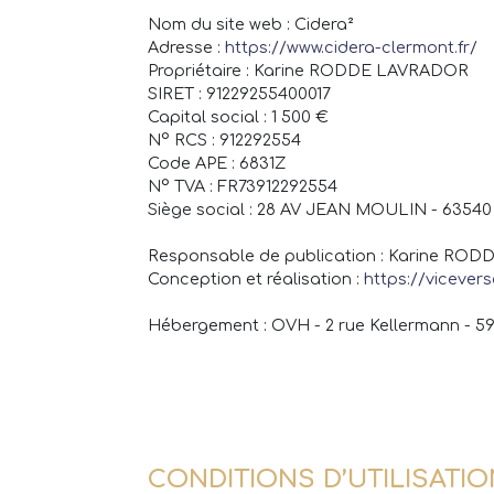
Nom du site web : Cidera²
Adresse :
https://www.cidera-clermont.fr/
Propriétaire : Karine RODDE LAVRADOR
SIRET : 91229255400017
Capital social : 1 500 €
N° RCS : 912292554
Code APE : 6831Z
N° TVA : FR73912292554
Siège social : 28 AV JEAN MOULIN - 635
Responsable de publication : Karine RO
Conception et réalisation :
https://vicevers
Hébergement : OVH - 2 rue Kellermann - 59
CONDITIONS D’UTILISATIO