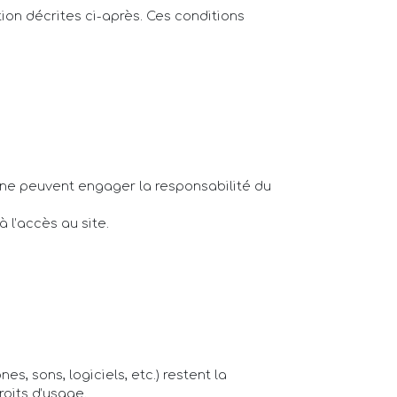
ation décrites ci-après. Ces conditions
t ne peuvent engager la responsabilité du
 l’accès au site.
s, sons, logiciels, etc.) restent la
roits d’usage.