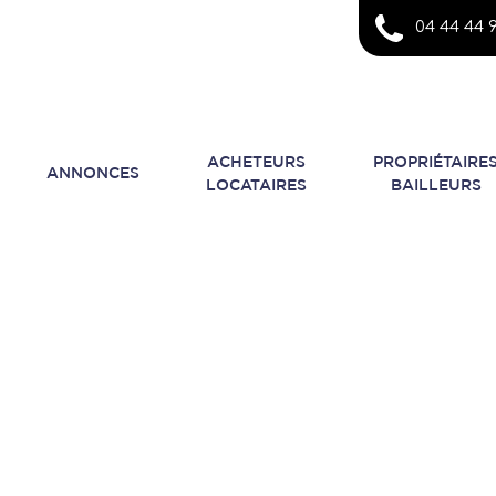
04 44 44 9
ACHETEURS
PROPRIÉTAIRE
ANNONCES
LOCATAIRES
BAILLEURS