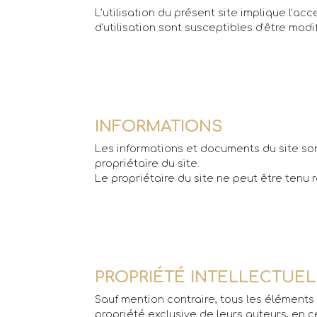
L’utilisation du présent site implique l’ac
d’utilisation sont susceptibles d’être mo
INFORMATIONS
Les informations et documents du site sont
propriétaire du site.
Le propriétaire du site ne peut être tenu
PROPRIÉTÉ INTELLECTUEL
Sauf mention contraire, tous les éléments a
propriété exclusive de leurs auteurs, en ce