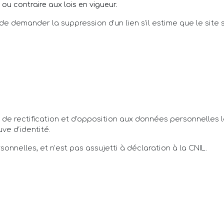
ou contraire aux lois en vigueur.
 de demander la suppression d’un lien s’il estime que le site
ès, de rectification et d’opposition aux données personnelle
ve d’identité.
sonnelles, et n’est pas assujetti à déclaration à la CNIL.