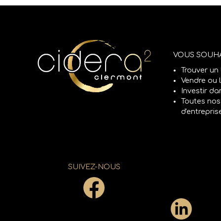
VOUS SOUHA
Trouver un 
Vendre ou 
Investir da
Toutes nos
d'entrepris
SUIVEZ-NOUS