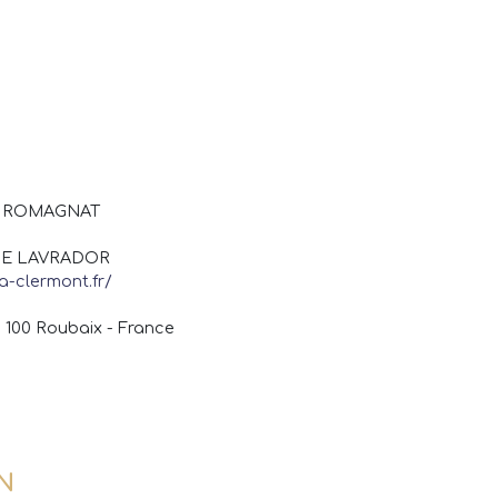
40 ROMAGNAT
DDE LAVRADOR
a-clermont.fr/
 100 Roubaix - France
N