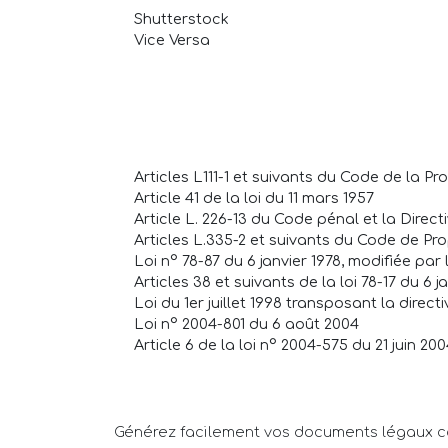
Shutterstock
Vice Versa
Articles L111-1 et suivants du Code de la Prop
Article 41 de la loi du 11 mars 1957
Article L. 226-13 du Code pénal et la Dire
Articles L.335-2 et suivants du Code de Prop
Loi n° 78-87 du 6 janvier 1978, modifiée par 
Articles 38 et suivants de la loi 78-17 du 6 j
Loi du 1er juillet 1998 transposant la direc
Loi n° 2004-801 du 6 août 2004
Article 6 de la loi n° 2004-575 du 21 juin 
Générez facilement vos documents légaux 