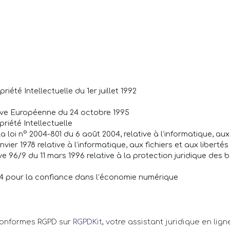
riété Intellectuelle du 1er juillet 1992
ctive Européenne du 24 octobre 1995
riété Intellectuelle
la loi n° 2004-801 du 6 août 2004, relative à l’informatique, aux
anvier 1978 relative à l’informatique, aux fichiers et aux libertés
tive 96/9 du 11 mars 1996 relative à la protection juridique de
2004 pour la confiance dans l’économie numérique
conformes RGPD sur
RGPDKit
, votre assistant juridique en lign