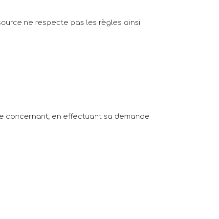
 source ne respecte pas les règles ainsi
s le concernant, en effectuant sa demande