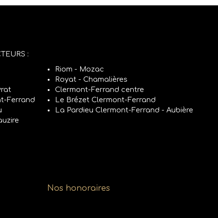
TEURS :
Riom - Mozac
Royat - Chamalières
rat
Clermont-Ferrand centre
t-Ferrand
Le Brézet Clermont-Ferrand
u
La Pardieu Clermont-Ferrand - Aubière
auzire
Nos honoraires