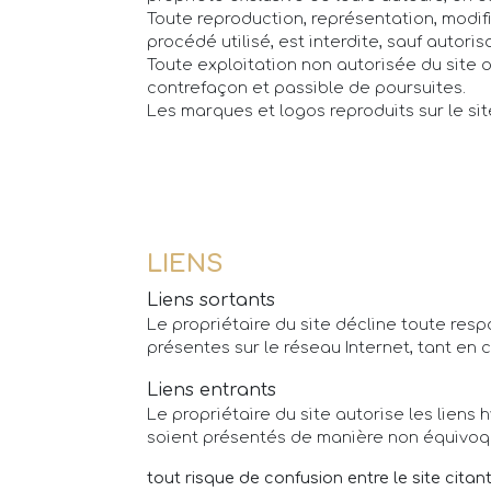
Toute reproduction, représentation, modifi
procédé utilisé, est interdite, sauf autoris
Toute exploitation non autorisée du site 
contrefaçon et passible de poursuites.
Les marques et logos reproduits sur le sit
LIENS
Liens sortants
Le propriétaire du site décline toute res
présentes sur le réseau Internet, tant en
Liens entrants
Le propriétaire du site autorise les liens
soient présentés de manière non équivoque
tout risque de confusion entre le site citant