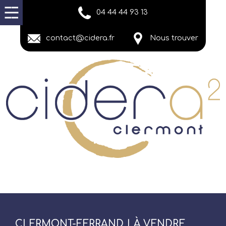
04 44 44 93 13
contact@cidera.fr
Nous trouver
CLERMONT-FERRAND | À VENDRE