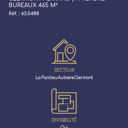
BUREAUX 465 M²
Réf. : 63.0488
SECTEUR
La Pardieu Aubiere Clermont
DIVISIBILITÉ
Oui