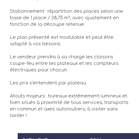
Propriétaires/Bailleurs
Stationnement : répartition des places selon une
base de 1 place / 38,75 m², avec ajustement en
Actualités
fonction de la découpe retenue.
Qui sommes-nous ?
Le plan présenté est modulable et peut être
adapté à vos besoins.
FAQ
Le vendeur prendra à sa charge les cloisons
coupe-feu entre les plateaux et les compteurs
électriques pour chacun.
Les prix s'entendent par plateau.
Atouts majeurs : bureaux extrêmement lumineux et
bien situés à proximité de tous services, transports
en commun et axes autoroutiers, à visiter sans
tarder !