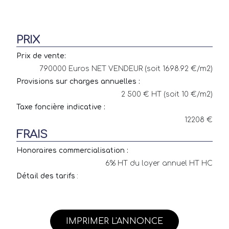
PRIX
Prix de vente:
790000 Euros NET VENDEUR (soit 1698.92 €/m2)
Provisions sur charges annuelles :
2 500 € HT (soit 10 €/m2)
Taxe foncière indicative :
12208 €
FRAIS
Honoraires commercialisation :
6% HT du loyer annuel HT HC
Détail des tarifs
:
IMPRIMER L'ANNONCE