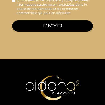
En soumettant ce formulaire, j'accepte que les
informations saisies soient exploitées dans le
cadre de ma demande et de la relation
commerciale qui peut en découler.
ENVOYER