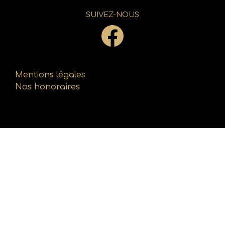
SUIVEZ-NOUS
Mentions légales
Nos honoraires