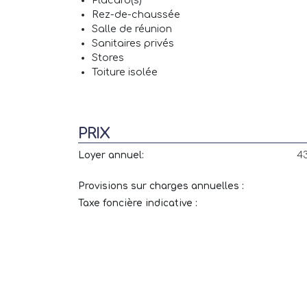
Placard(s)
Rez-de-chaussée
Salle de réunion
Sanitaires privés
Stores
Toiture isolée
PRIX
Loyer annuel:
43
Provisions sur charges annuelles :
Taxe foncière indicative :