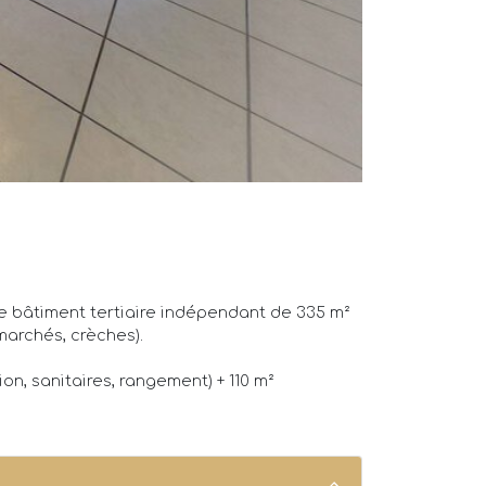
e bâtiment tertiaire indépendant de 335 m²
rmarchés, crèches).
on, sanitaires, rangement) + 110 m²