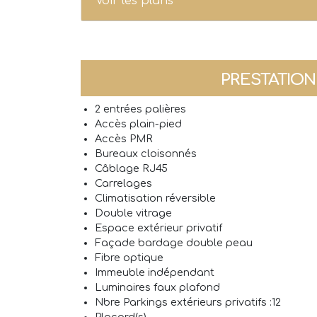
Voir les plans
PRESTATIO
2 entrées palières
Accès plain-pied
Accès PMR
Bureaux cloisonnés
Câblage RJ45
Carrelages
Climatisation réversible
Double vitrage
Espace extérieur privatif
Façade bardage double peau
Fibre optique
Immeuble indépendant
Luminaires faux plafond
Nbre Parkings extérieurs privatifs :12