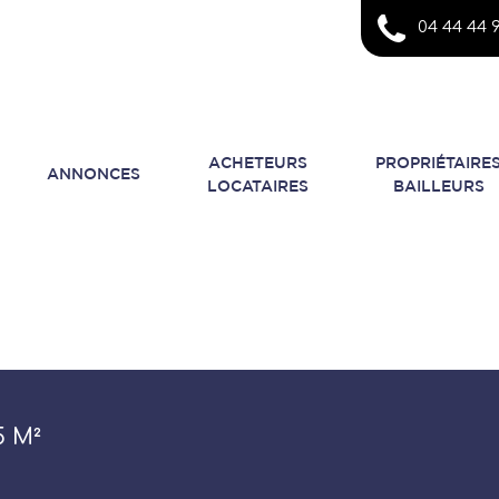
04 44 44 9
ACHETEURS
PROPRIÉTAIRE
ANNONCES
LOCATAIRES
BAILLEURS
5 M²