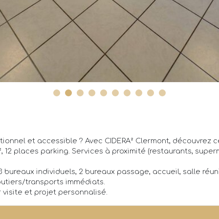
tionnel et accessible ? Avec CIDERA² Clermont, découvrez c
², 12 places parking. Services à proximité (restaurants, supe
 bureaux individuels, 2 bureaux passage, accueil, salle réuni
outiers/transports immédiats.
visite et projet personnalisé.