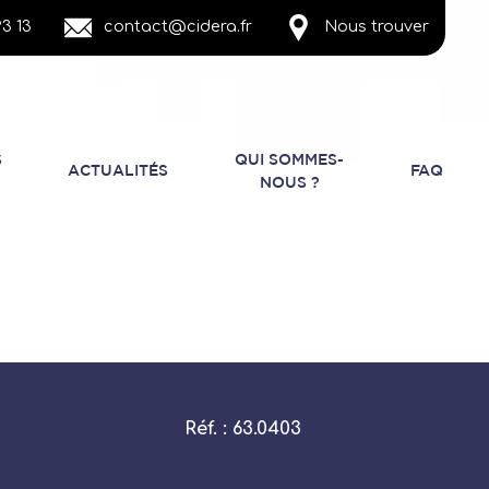
3 13
contact@cidera.fr
Nous trouver
S
QUI SOMMES-
ACTUALITÉS
FAQ
NOUS ?
Réf. : 63.0403