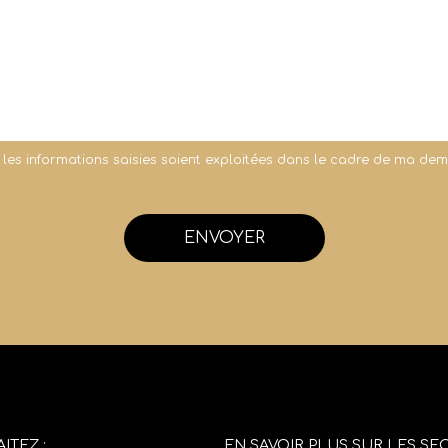
 les informations saisies soient exploitées dans le cadre de ma de
ENVOYER
ITEZ :
EN SAVOIR PLUS SUR LES SEC