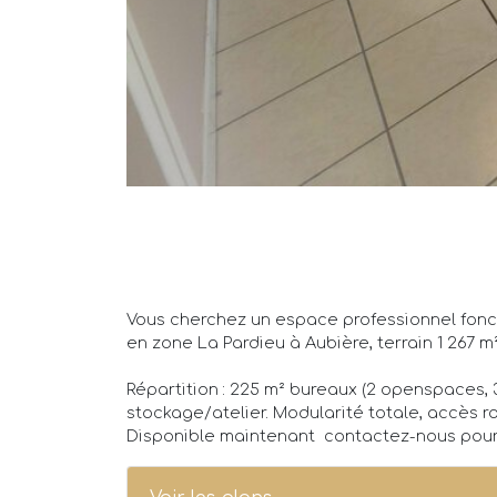
Vous cherchez un espace professionnel fonc
en zone La Pardieu à Aubière, terrain 1 267 m
Répartition : 225 m² bureaux (2 openspaces, 3
stockage/atelier. Modularité totale, accès r
Disponible maintenant  contactez-nous pour 