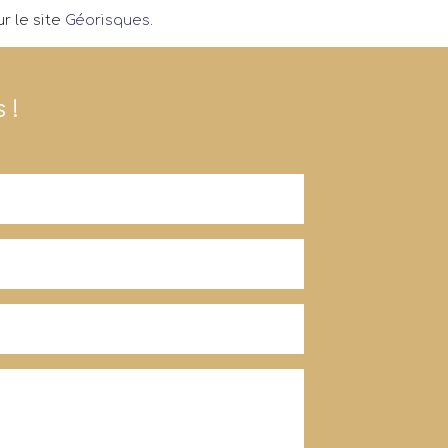
r le site
Géorisques
.
 !