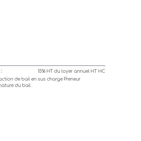
:
15% HT du loyer annuel HT HC
daction de bail en sus charge Preneur
ature du bail.