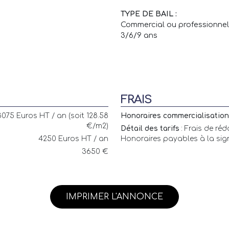
TYPE DE BAIL :
Commercial ou professionnel
3/6/9 ans
FRAIS
075 Euros HT / an (soit 128.58
Honoraires commercialisation 
€/m2)
Détail des tarifs
: Frais de ré
4250 Euros HT / an
Honoraires payables à la sign
3650 €
IMPRIMER L'ANNONCE