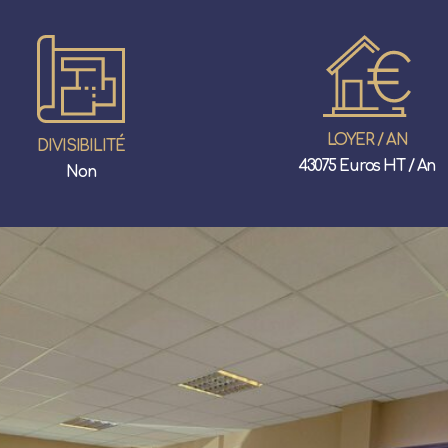
LOYER / AN
DIVISIBILITÉ
43075 Euros HT / An
Non