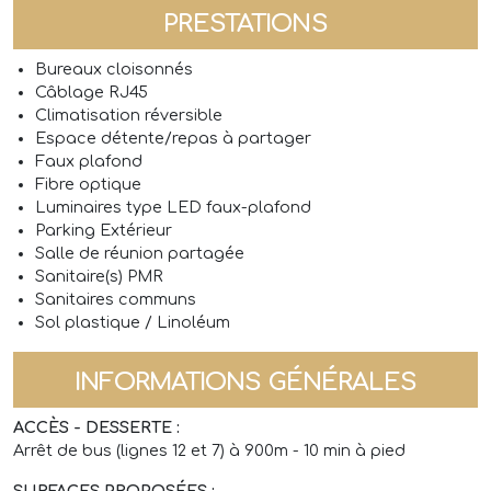
PRESTATIONS
Bureaux cloisonnés
Câblage RJ45
Climatisation réversible
Espace détente/repas à partager
Faux plafond
Fibre optique
Luminaires type LED faux-plafond
Parking Extérieur
Salle de réunion partagée
Sanitaire(s) PMR
Sanitaires communs
Sol plastique / Linoléum
INFORMATIONS GÉNÉRALES
ACCÈS - DESSERTE :
Arrêt de bus (lignes 12 et 7) à 900m - 10 min à pied
SURFACES PROPOSÉES :