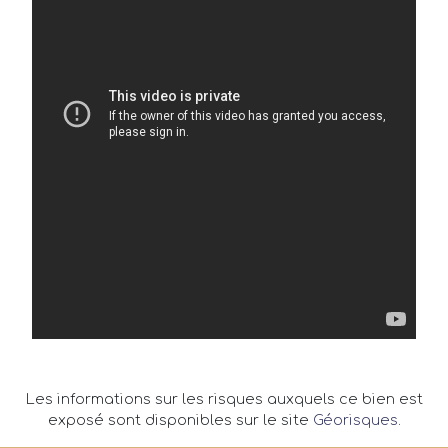
Les informations sur les risques auxquels ce bien est
exposé sont disponibles sur le site
Géorisques
.