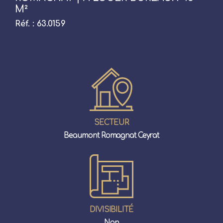
M²
Réf. : 63.0159
SECTEUR
Beaumont Romagnat Ceyrat
DIVISIBILITÉ
Non