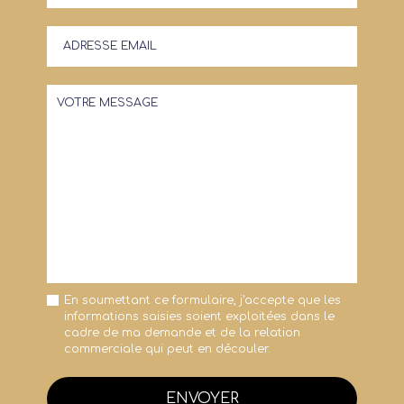
En soumettant ce formulaire, j'accepte que les
informations saisies soient exploitées dans le
cadre de ma demande et de la relation
commerciale qui peut en découler.
ENVOYER