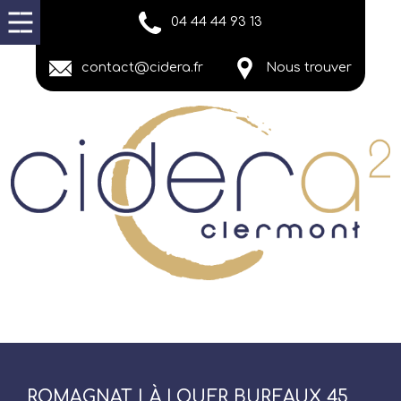
04 44 44 93 13
contact@cidera.fr
Nous trouver
ROMAGNAT | À LOUER BUREAUX 45