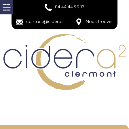
04 44 44 93 13
contact@cidera.fr
Nous trouver