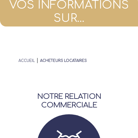
VOS INFORMATIONS
SUR...
|
ACCUEIL
ACHETEURS LOCATAIRES
Annonces
Acheteurs/Locataires
NOTRE RELATION
Propriétaires/Bailleurs
COMMERCIALE
Actualités
Qui sommes-nous ?
FAQ