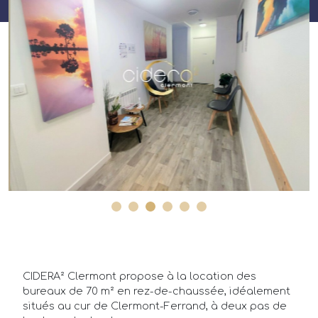
Annonces
Acheteurs/Locataires
Propriétaires/Bailleurs
Actualités
CIDERA² Clermont propose à la location des
Qui sommes-nous ?
bureaux de 70 m² en rez-de-chaussée, idéalement
situés au cur de Clermont-Ferrand, à deux pas de
FAQ