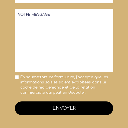
En soumettant ce formulaire, j'accepte que les
informations saisies soient exploitées dans le
cadre de ma demande et de la relation
commerciale qui peut en découler.
ENVOYER