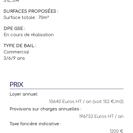
S12, S14
SURFACES PROPOSÉES :
Surface totale : 70m²
DPE GSE :
En cours de réalisation
TYPE DE BAIL :
Commercial
3/6/9 ans
PRIX
Loyer annuel:
10640 Euros HT / an (soit 152 €/m2)
Provisions sur charges annuelles :
1967.52 Euros HT / an
Taxe foncière indicative :
1200 €