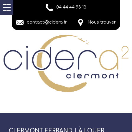
04 44 44 93 13
contact@cidera.fr
Nous trouver
CLERMONT FERRAND | À LOUER