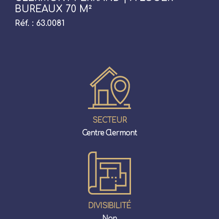
BUREAUX 70 M²
Réf. : 63.0081
SECTEUR
Centre Clermont
DIVISIBILITÉ
Non