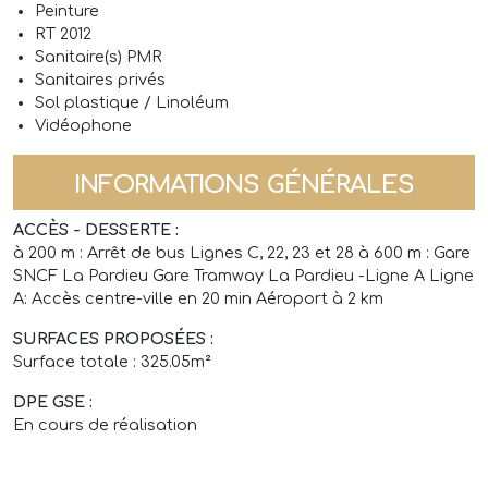
Peinture
RT 2012
Sanitaire(s) PMR
Sanitaires privés
Sol plastique / Linoléum
Vidéophone
INFORMATIONS GÉNÉRALES
ACCÈS - DESSERTE :
à 200 m : Arrêt de bus Lignes C, 22, 23 et 28 à 600 m : Gare
SNCF La Pardieu Gare Tramway La Pardieu -Ligne A Ligne
A: Accès centre-ville en 20 min Aéroport à 2 km
SURFACES PROPOSÉES :
Surface totale : 325.05m²
DPE GSE :
En cours de réalisation