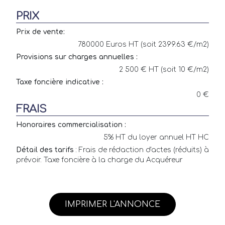
PRIX
Prix de vente:
780000 Euros HT (soit 2399.63 €/m2)
Provisions sur charges annuelles :
2 500 € HT (soit 10 €/m2)
Taxe foncière indicative :
0 €
FRAIS
Honoraires commercialisation :
5% HT du loyer annuel HT HC
Détail des tarifs
: Frais de rédaction d'actes (réduits) à
prévoir. Taxe foncière à la charge du Acquéreur
IMPRIMER L'ANNONCE