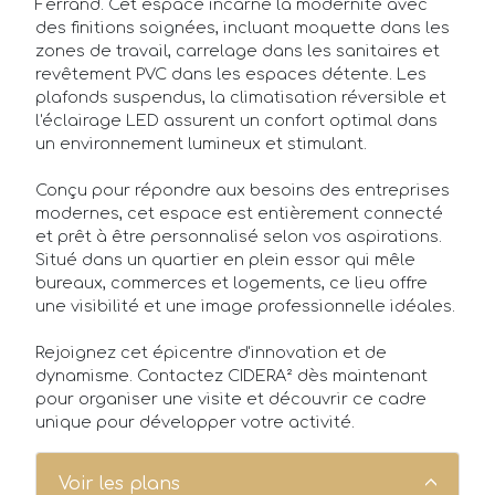
Ferrand. Cet espace incarne la modernité avec
des finitions soignées, incluant moquette dans les
Qui sommes-nous ?
zones de travail, carrelage dans les sanitaires et
revêtement PVC dans les espaces détente. Les
FAQ
plafonds suspendus, la climatisation réversible et
l'éclairage LED assurent un confort optimal dans
un environnement lumineux et stimulant.
Conçu pour répondre aux besoins des entreprises
modernes, cet espace est entièrement connecté
et prêt à être personnalisé selon vos aspirations.
Situé dans un quartier en plein essor qui mêle
bureaux, commerces et logements, ce lieu offre
une visibilité et une image professionnelle idéales.
Rejoignez cet épicentre d'innovation et de
dynamisme. Contactez CIDERA² dès maintenant
pour organiser une visite et découvrir ce cadre
unique pour développer votre activité.
Voir les plans