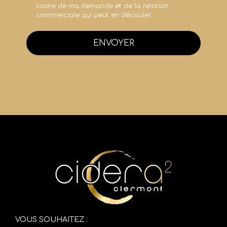
cadre de ma demande et de la relation
commerciale qui peut en découler.
ENVOYER
VOUS SOUHAITEZ :