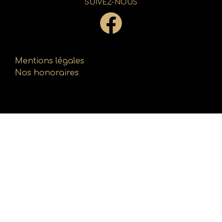
SUIVEZ-NOUS
Mentions légales
Nos honoraires