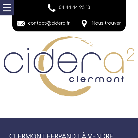
04 44 44 93 13
contact@cidera.fr
Nous trouver
CLERMONT FERRAND | À VENDRE