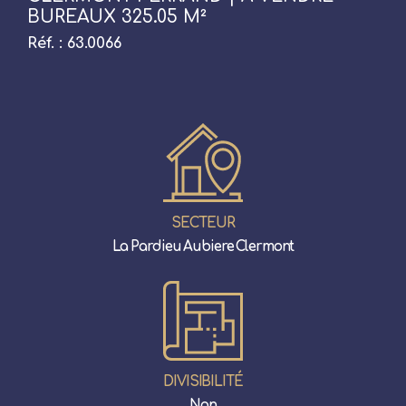
BUREAUX 325.05 M²
Réf. : 63.0066
SECTEUR
La Pardieu Aubiere Clermont
DIVISIBILITÉ
Non