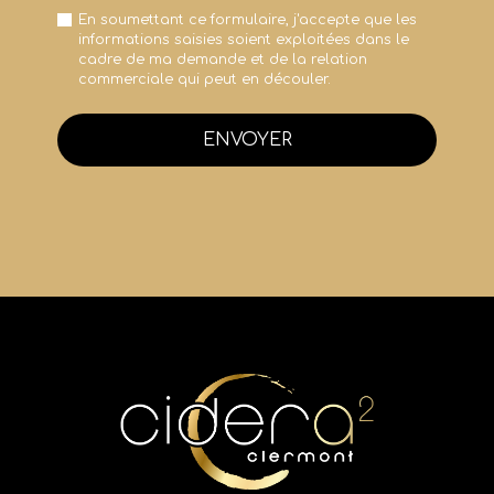
En soumettant ce formulaire, j'accepte que les
informations saisies soient exploitées dans le
cadre de ma demande et de la relation
commerciale qui peut en découler.
ENVOYER