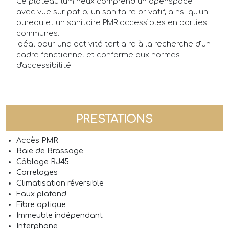
Ce plateau lumineux comprend un openspace
avec vue sur patio, un sanitaire privatif, ainsi qu'un
bureau et un sanitaire PMR accessibles en parties
communes.
Idéal pour une activité tertiaire à la recherche d'un
cadre fonctionnel et conforme aux normes
d'accessibilité.
PRESTATIONS
Accès PMR
Baie de Brassage
Câblage RJ45
Carrelages
Climatisation réversible
Faux plafond
Fibre optique
Immeuble indépendant
Interphone