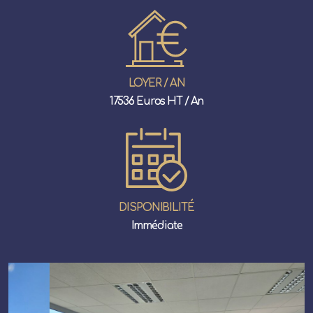
LOYER / AN
17536 Euros HT / An
DISPONIBILITÉ
Immédiate