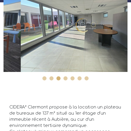
Annonces
Acheteurs/Locataires
Propriétaires/Bailleurs
Actualités
Qui sommes-nous ?
FAQ
CIDERA² Clermont propose à la location un plateau
de bureaux de 137 m² situé au 1er étage d'un
immeuble récent à Aubière, au cur d'un
environnement tertiaire dynamique.