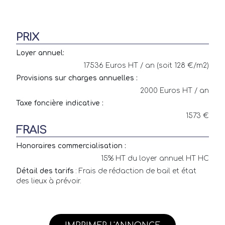
PRIX
Loyer annuel:
17536 Euros HT / an (soit 128 €/m2)
Provisions sur charges annuelles :
2000 Euros HT / an
Taxe foncière indicative :
1573 €
FRAIS
Honoraires commercialisation :
15% HT du loyer annuel HT HC
Détail des tarifs
: Frais de rédaction de bail et état
des lieux à prévoir.