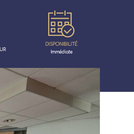
DISPONIBILITÉ
EUR
Immédiate