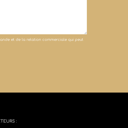
mande et de la relation commerciale qui peut
TEURS :