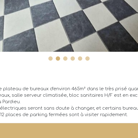
 plateau de bureaux d'environ 465m² dans le très prisé quar
ux, salle serveur climatisée, bloc sanitaires H/F est en excel
a Pardieu.
 électriques seront sans doute à changer, et certains bureaux
12 places de parking fermées sont à visiter rapidement.