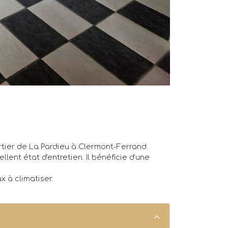
tier de La Pardieu à Clermont-Ferrand.
lent état d'entretien. Il bénéficie d'une
 à climatiser.