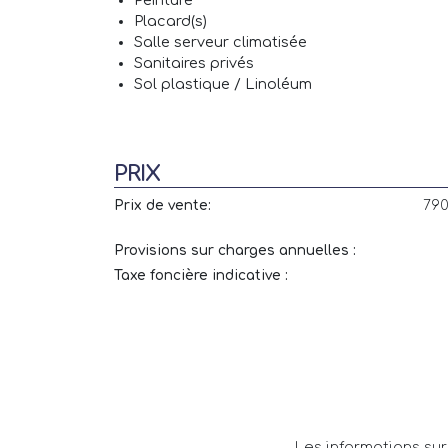
Peinture
Placard(s)
Salle serveur climatisée
Sanitaires privés
Sol plastique / Linoléum
PRIX
Prix de vente:
790
Provisions sur charges annuelles :
Taxe foncière indicative :
Les informations sur