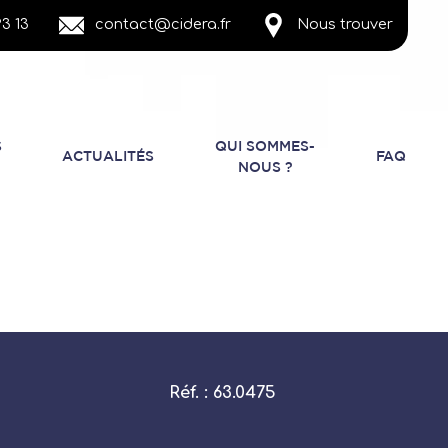
3 13
contact@cidera.fr
Nous trouver
S
QUI SOMMES-
ACTUALITÉS
FAQ
NOUS ?
Réf. : 63.0475