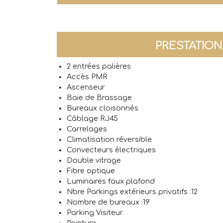
PRESTATIO
2 entrées palières
Accès PMR
Ascenseur
Baie de Brassage
Bureaux cloisonnés
Câblage RJ45
Carrelages
Climatisation réversible
Convecteurs électriques
Double vitrage
Fibre optique
Luminaires faux plafond
Nbre Parkings extérieurs privatifs :12
Nombre de bureaux :19
Parking Visiteur