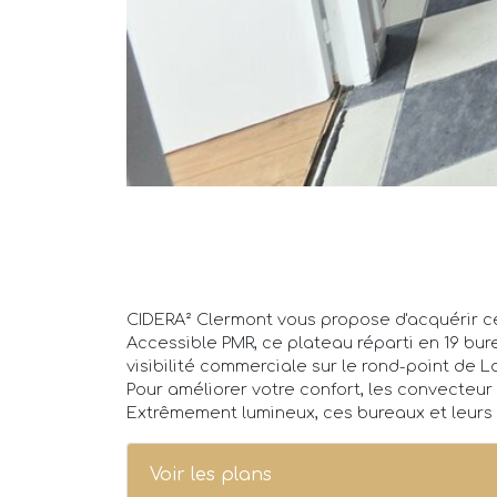
CIDERA² Clermont vous propose d'acquérir ce
Accessible PMR, ce plateau réparti en 19 burea
visibilité commerciale sur le rond-point de L
Pour améliorer votre confort, les convecteur
Extrêmement lumineux, ces bureaux et leurs 
Voir les plans