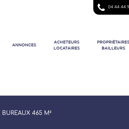
04 44 44 9
ACHETEURS
PROPRIÉTAIRE
ANNONCES
LOCATAIRES
BAILLEURS
 BUREAUX 465 M²