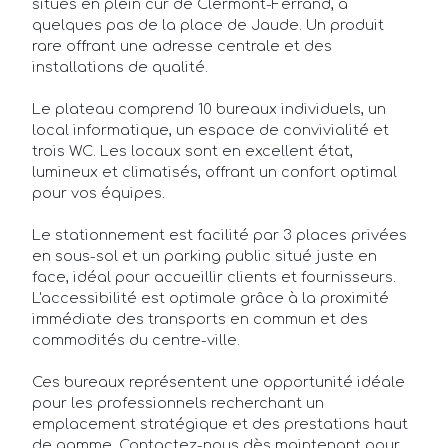
situés en plein cur de Clermont-Ferrand, à
quelques pas de la place de Jaude. Un produit
rare offrant une adresse centrale et des
installations de qualité.
Le plateau comprend 10 bureaux individuels, un
local informatique, un espace de convivialité et
trois WC. Les locaux sont en excellent état,
lumineux et climatisés, offrant un confort optimal
pour vos équipes.
Le stationnement est facilité par 3 places privées
en sous-sol et un parking public situé juste en
face, idéal pour accueillir clients et fournisseurs.
L'accessibilité est optimale grâce à la proximité
immédiate des transports en commun et des
commodités du centre-ville.
Ces bureaux représentent une opportunité idéale
pour les professionnels recherchant un
emplacement stratégique et des prestations haut
de gamme. Contactez-nous dès maintenant pour