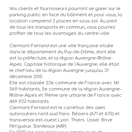
Vos clients et fournisseurs pourront se garer sur le
parking public en face du bâtiment et pour vous, la
location comprend 3 places en sous-sol. Au pied
de tous les transports en commun, vous pourrez
profiter de tous les avantages du centre-ville.
Clermont-Ferrand est une ville française située
dans le département du Puy-de-Dôme, dont elle
est la préfecture, et la région Auvergne-Rhône-
Alpes. Capitale historique de l'Auvergne, elle était
le chef-lieu de la région Auvergne jusqu'au 31
décembre 2015.
Elle est classée 23e commune de France avec 141
569 habitants, 5e commune de la région Auvergne-
Rhône-Alpes et 19ème aire urbaine de France avec
469 922 habitants.
Clermont-Ferrand est le carrefour des axes
autoroutiers nord-sud Paris  Béziers (A71 et A75) et
transversal est-ouest Lyon  Thiers  Ussel  Brive 
Périgueux  Bordeaux (A89).