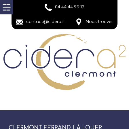
04 44 44 93 13
contact@cidera.fr
Nous trouver
CLERMONT FERRAND | À LOUER