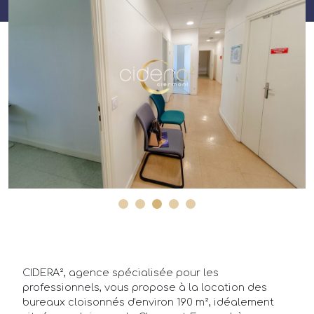
CIDERA², agence spécialisée pour les
professionnels, vous propose à la location des
bureaux cloisonnés d'environ 190 m², idéalement