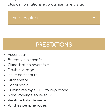
plus d'informations et organiser une visite.
Voir les plans
PRESTATIONS
Ascenseur
Bureaux cloisonnés
Climatisation réversible
Double vitrage
Issue de secours
Kitchenette
Local social
Luminaires type LED faux-plafond
Nbre Parkings sous-sol :3
Peinture toile de verre
Plinthes périphériques