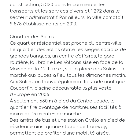
construction, 5 320 dans le commerce, les
transports et les services divers et 1 292 dans le
secteur administratif. Par ailleurs, la ville comptait
9 575 établissements en 2013.
Quartier des Salins
Ce quartier résidentiel est proche du centre-ville.
Le quartier des Salins abrite les sièges sociaux de
grandes banques, un centre d'affaires, la gare
routière, la librairie Les Volcans sise en face de la
Maison de la Culture et, sur la place des Salins, un
marché aux puces a lieu tous les dimanches matin.
Aux Salins, on trouve également le stade nautique
Coubertin, piscine découvrable la plus vaste
d'Europe en 2006.
À seulement 650 m à pied du Centre Jaude, le
quartier tire avantage de nombreuses facilités à
moins de 15 minutes de marche.
Des arrêts de bus et une station C.vélo en pied de
résidence ainsi qu'une station de tramway,
permettent de profiter d'une mobilité aisée.