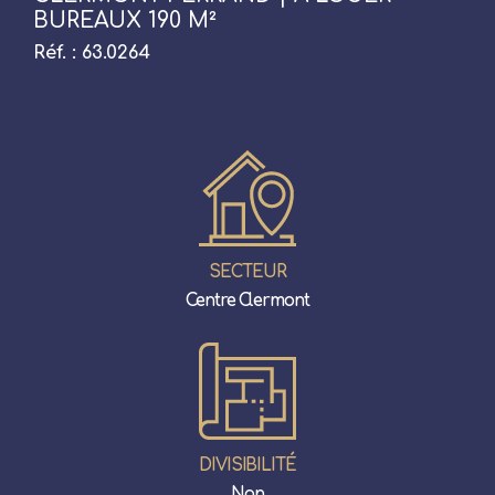
BUREAUX 190 M²
Réf. : 63.0264
SECTEUR
Centre Clermont
DIVISIBILITÉ
Non