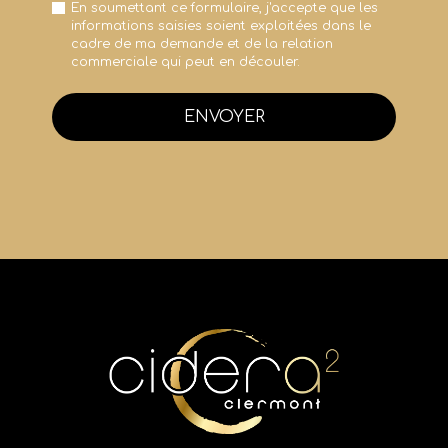
En soumettant ce formulaire, j'accepte que les
informations saisies soient exploitées dans le
cadre de ma demande et de la relation
commerciale qui peut en découler.
ENVOYER