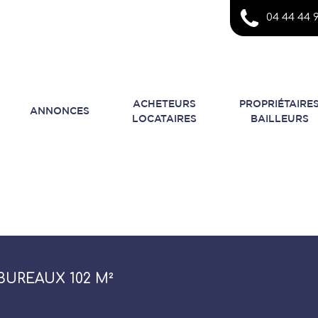
04 44 44 9
ACHETEURS
PROPRIÉTAIRE
ANNONCES
LOCATAIRES
BAILLEURS
BUREAUX 102 M²