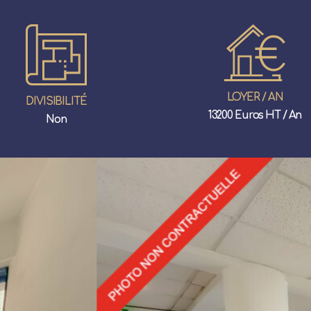
LOYER / AN
DIVISIBILITÉ
13200 Euros HT / An
Non