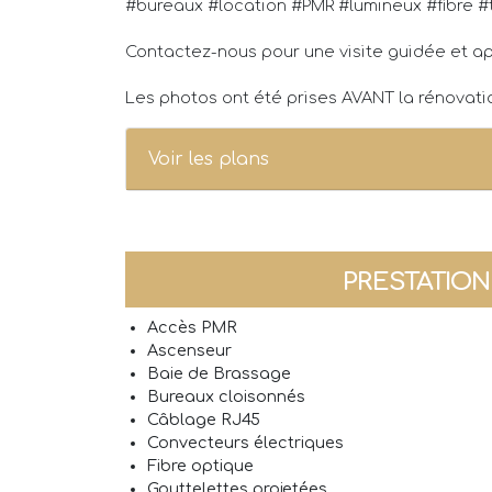
#bureaux #location #PMR #lumineux #fibre #
Contactez-nous pour une visite guidée et ap
Les photos ont été prises AVANT la rénovat
Voir les plans
PRESTATIO
Accès PMR
Ascenseur
Baie de Brassage
Bureaux cloisonnés
Câblage RJ45
Convecteurs électriques
Fibre optique
Gouttelettes projetées