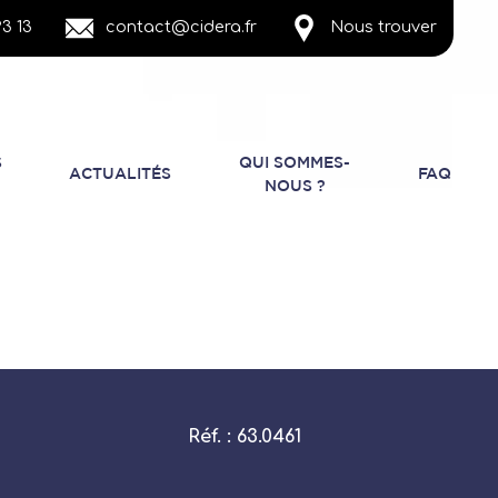
3 13
contact@cidera.fr
Nous trouver
S
QUI SOMMES-
ACTUALITÉS
FAQ
NOUS ?
Réf. : 63.0461