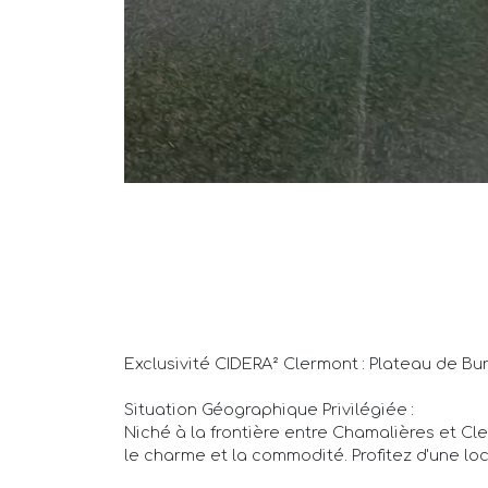
Exclusivité CIDERA² Clermont : Plateau de B
Situation Géographique Privilégiée :
Niché à la frontière entre Chamalières et Cl
le charme et la commodité. Profitez d'une lo