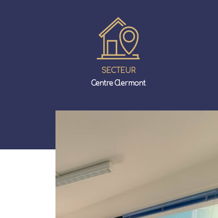
SECTEUR
Centre Clermont