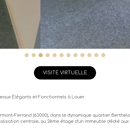
VISITE VIRTUELLE
ureaux Élégants et Fonctionnels à Louer
ermont-Ferrand (63000), dans le dynamique quartier Berthelot
calisation centrale, au 2ème étage d'un immeuble dédié aux 