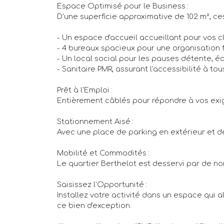
Espace Optimisé pour le Business :
D'une superficie approximative de 102 m², ce
- Un espace d'accueil accueillant pour vos cl
- 4 bureaux spacieux pour une organisation f
- Un local social pour les pauses détente, é
- Sanitaire PMR, assurant l'accessibilité à tou
Prêt à l'Emploi :
Entièrement câblés pour répondre à vos exig
Stationnement Aisé :
Avec une place de parking en extérieur et de
Mobilité et Commodités :
Le quartier Berthelot est desservi par de n
Saisissez l'Opportunité :
Installez votre activité dans un espace qui 
ce bien d'exception.