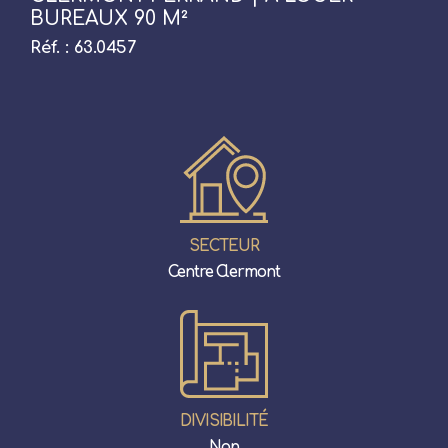
BUREAUX 90 M²
Réf. : 63.0457
SECTEUR
Centre Clermont
DIVISIBILITÉ
Non