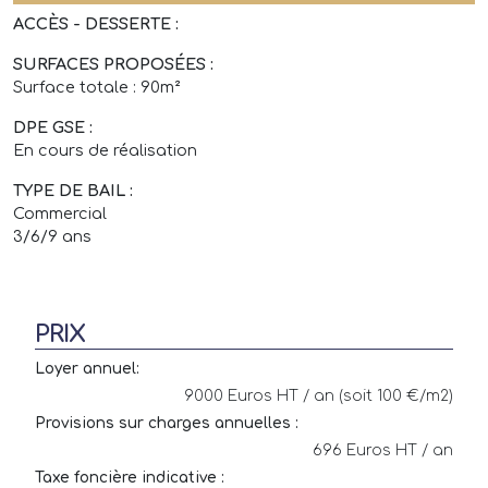
ACCÈS - DESSERTE :
SURFACES PROPOSÉES :
Surface totale : 90m²
DPE GSE :
En cours de réalisation
TYPE DE BAIL :
Commercial
3/6/9 ans
PRIX
Loyer annuel:
9000 Euros HT / an (soit 100 €/m2)
Provisions sur charges annuelles :
696 Euros HT / an
Taxe foncière indicative :