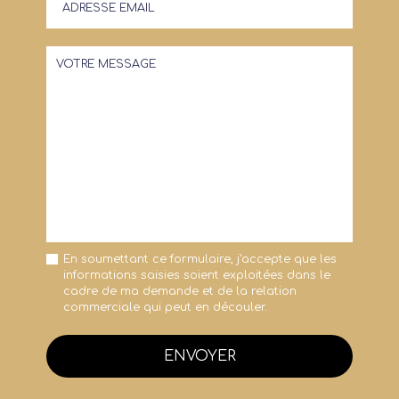
En soumettant ce formulaire, j'accepte que les
informations saisies soient exploitées dans le
cadre de ma demande et de la relation
commerciale qui peut en découler.
ENVOYER