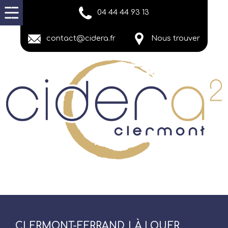
04 44 44 93 13
contact@cidera.fr
Nous trouver
CLERMONT-FERRAND | À LOUER