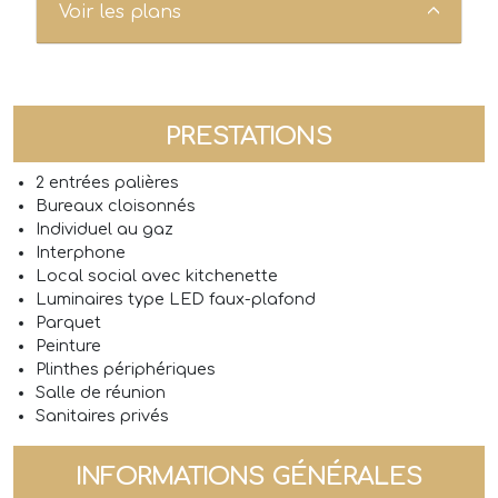
Voir les plans
PRESTATIONS
2 entrées palières
Bureaux cloisonnés
Individuel au gaz
Interphone
Local social avec kitchenette
Luminaires type LED faux-plafond
Parquet
Peinture
Plinthes périphériques
Salle de réunion
Sanitaires privés
INFORMATIONS GÉNÉRALES