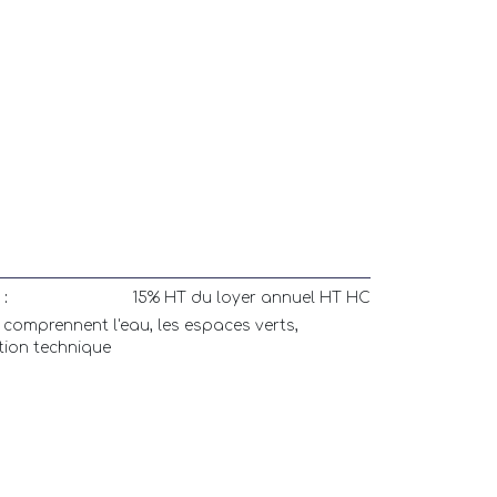
:
15% HT du loyer annuel HT HC
 comprennent l'eau, les espaces verts,
stion technique