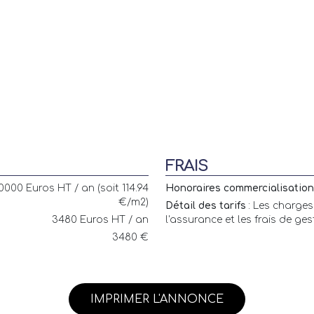
FRAIS
0000 Euros HT / an (soit 114.94
Honoraires commercialisation 
€/m2)
Détail des tarifs
: Les charges
3480 Euros HT / an
l'assurance et les frais de ge
3480 €
IMPRIMER L'ANNONCE