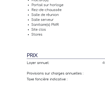
Placard(s)
Portail sur horloge
Rez-de-chaussée
Salle de réunion
Salle serveur
Sanitaire(s) PMR
Site clos
Stores
PRIX
Loyer annuel:
4
Provisions sur charges annuelles :
Taxe foncière indicative :