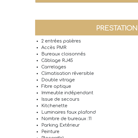
PRESTATIO
2 entrées palières
Accès PMR
Bureaux cloisonnés
Câblage RJ45
Carrelages
Climatisation réversible
Double vitrage
Fibre optique
Immeuble indépendant
Issue de secours
Kitchenette
Luminaires faux plafond
Nombre de bureaux :11
Parking Extérieur
Peinture