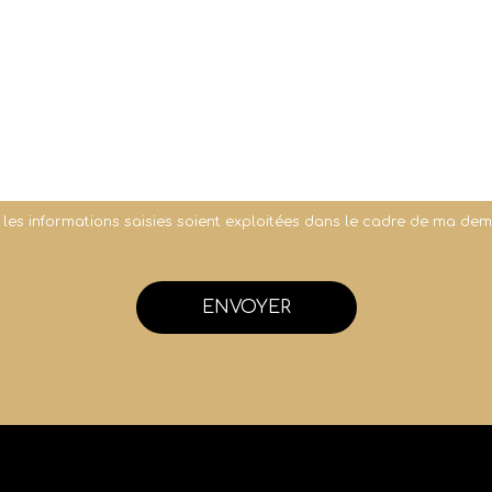
 les informations saisies soient exploitées dans le cadre de ma de
ENVOYER