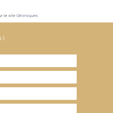
r le site
Géorisques
.
 !