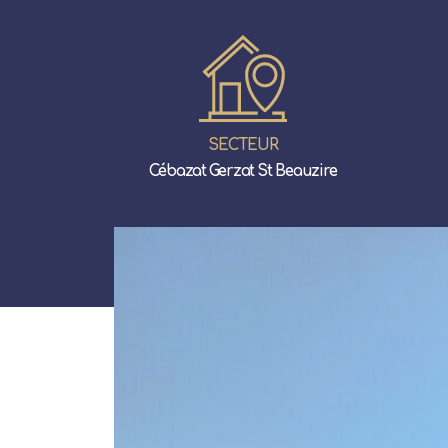
SECTEUR
Cébazat Gerzat St Beauzire