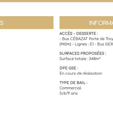
NS
INFORM
ACCÈS - DESSERTE :
- Bus CÉBAZAT Porte de Troye
(942m) - Lignes : E1 - Bus GE
SURFACES PROPOSÉES :
Surface totale : 348m²
DPE GSE :
En cours de réalisation
TYPE DE BAIL :
Commercial
3/6/9 ans