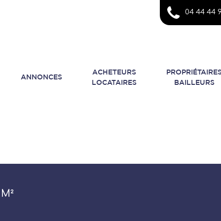
04 44 44 9
ACHETEURS
PROPRIÉTAIRE
ANNONCES
LOCATAIRES
BAILLEURS
 M²