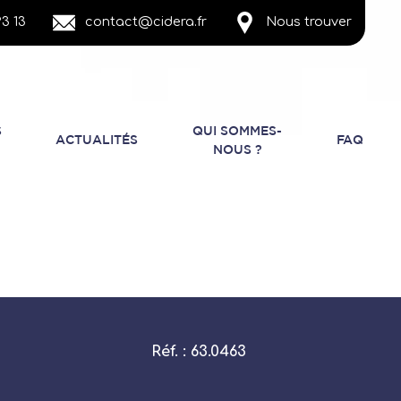
3 13
contact@cidera.fr
Nous trouver
S
QUI SOMMES-
ACTUALITÉS
FAQ
NOUS ?
Réf. : 63.0463