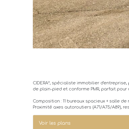
CIDERA², spécialiste immobilier d'entreprise
de plain-pied et conforme PMR, parfait pour
Composition : 11 bureaux spacieux + salle de r
Proximité axes autoroutiers (A71/A75/A89), r
Voir les plans