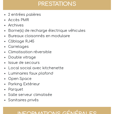
PRESTATIONS
2 entrées palières
Accès PMR
Archives
Borne(s) de recharge électrique véhicules
Bureaux cloisonnés en modulaire
Câblage RJ45
Carrelages
Climatisation réversible
Double vitrage
Issue de secours
Local social avec kitchenette
Luminaires faux plafond
Open Space
Parking Extérieur
Parquet
Salle serveur climatisée
Sanitaires privés
INFORMATIONS GÉNÉRALES