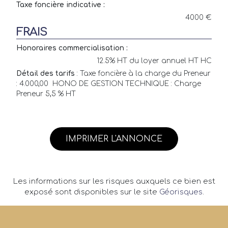
Taxe foncière indicative :
4000 €
FRAIS
Honoraires commercialisation :
12.5% HT du loyer annuel HT HC
Détail des tarifs
: Taxe foncière à la charge du Preneur
: 4.000,00  HONO DE GESTION TECHNIQUE : Charge
Preneur 5,5 % HT
IMPRIMER L'ANNONCE
Les informations sur les risques auxquels ce bien est
exposé sont disponibles sur le site
Géorisques
.