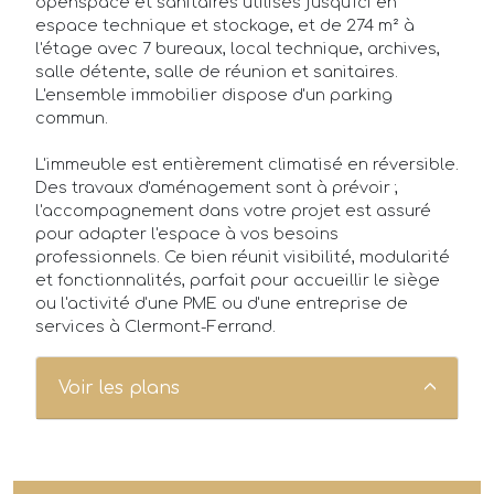
FAQ
openspace et sanitaires utilisés jusqu'ici en
espace technique et stockage, et de 274 m² à
l'étage avec 7 bureaux, local technique, archives,
salle détente, salle de réunion et sanitaires.
L'ensemble immobilier dispose d'un parking
commun.
L'immeuble est entièrement climatisé en réversible.
Des travaux d'aménagement sont à prévoir ;
l'accompagnement dans votre projet est assuré
pour adapter l'espace à vos besoins
professionnels. Ce bien réunit visibilité, modularité
et fonctionnalités, parfait pour accueillir le siège
ou l'activité d'une PME ou d'une entreprise de
services à Clermont-Ferrand.
Voir les plans