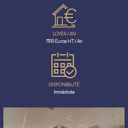
LOYER / AN
71110 Euros HT / An
DISPONIBILITÉ
Immédiate