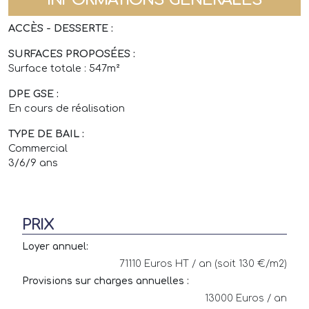
ACCÈS - DESSERTE :
SURFACES PROPOSÉES :
Surface totale : 547m²
DPE GSE :
En cours de réalisation
TYPE DE BAIL :
Commercial
3/6/9 ans
PRIX
Loyer annuel:
71110 Euros HT / an (soit 130 €/m2)
Provisions sur charges annuelles :
13000 Euros / an