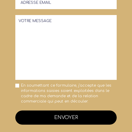
En soumettant ce formulaire, j'accepte que les
informations saisies soient exploitées dans le
cadre de ma demande et de la relation
commerciale qui peut en découler.
ENVOYER