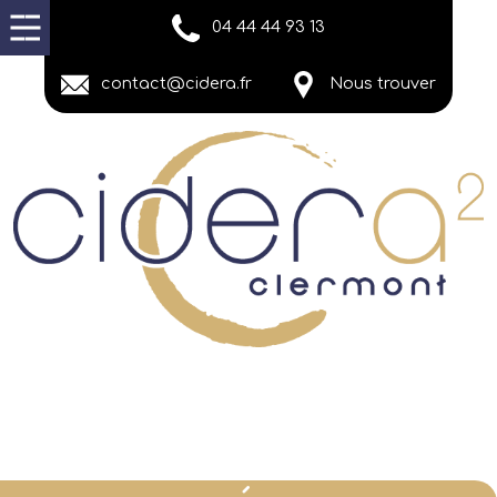
04 44 44 93 13
contact@cidera.fr
Nous trouver