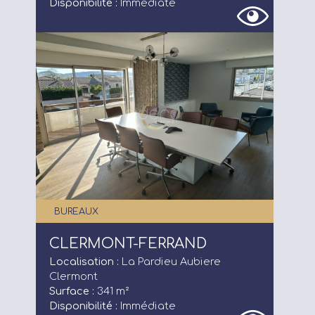
Disponibilité :
Immédiate
BUREAUX
CLERMONT-FERRAND
Localisation :
La Pardieu Aubiere
Clermont
Surface :
341 m²
Disponibilité :
Immédiate
Annonces