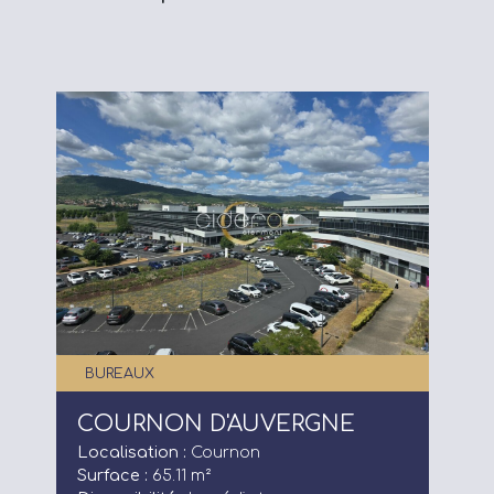
BUREAUX
COURNON D'AUVERGNE
Localisation :
Cournon
Surface :
65.11 m²