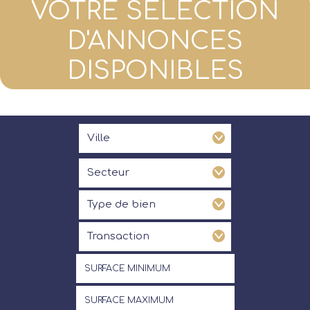
VOTRE SÉLECTION
D'ANNONCES
DISPONIBLES
Ville
Ville
Secteur
Secteur
Type de bien
Type de bien
Transaction
Transaction
Surface minimum
Surface maximum