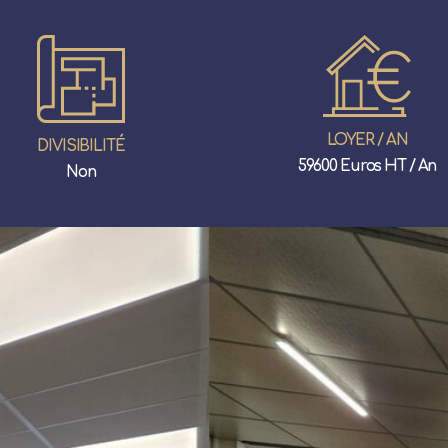
LOYER / AN
DIVISIBILITÉ
59600 Euros HT / An
Non