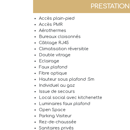
PRESTATIO
Accès plain-pied
Accès PMR
Aérothermes
Bureaux cloisonnés
Câblage RJ45
Climatisation réversible
Double vitrage
Eclairage
Faux plafond
Fibre optique
Hauteur sous plafond :5m
Individuel au gaz
Issue de secours
Local social avec kitchenette
Luminaires faux plafond
Open Space
Parking Visiteur
Rez-de-chaussée
Sanitaires privés