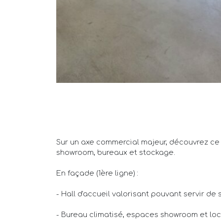
Sur un axe commercial majeur, découvrez ce l
showroom, bureaux et stockage.
En façade (1ère ligne) :
- Hall d'accueil valorisant pouvant servir d
- Bureau climatisé, espaces showroom et loca