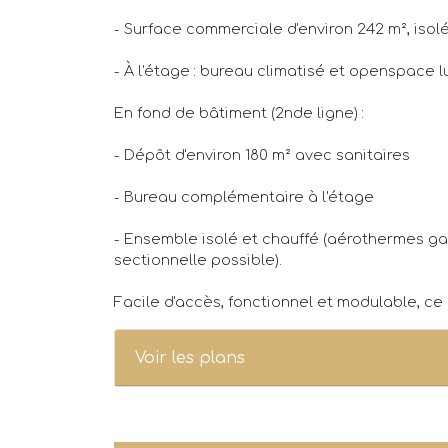
- Surface commerciale d'environ 242 m², isol
- À l'étage : bureau climatisé et openspace 
En fond de bâtiment (2nde ligne) :
- Dépôt d'environ 180 m² avec sanitaires
- Bureau complémentaire à l'étage
- Ensemble isolé et chauffé (aérothermes gaz
sectionnelle possible).
Facile d'accès, fonctionnel et modulable, c
Voir les plans