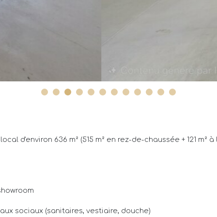
ocal d'environ 636 m² (515 m² en rez-de-chaussée + 121 m² à 
e showroom
ux sociaux (sanitaires, vestiaire, douche)