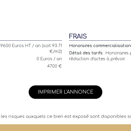
FRAIS
9600 Euros HT / an (soit 93.71
Honoraires commercialisation 
€/m2)
Détail des tarifs
: Honoraires 
0 Euros / an
rédaction d'actes à prévoir.
4700 €
IMPRIMER L'ANNONCE
 les risques auxquels ce bien est exposé sont disponibles su