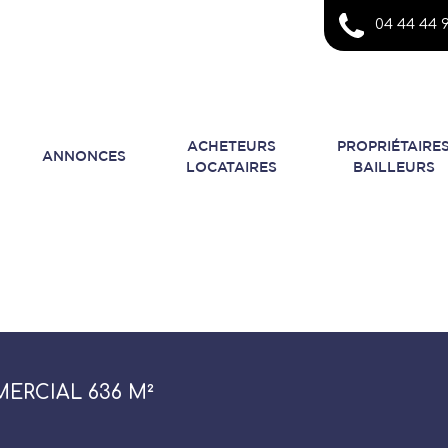
04 44 44 9
ACHETEURS
PROPRIÉTAIRE
ANNONCES
LOCATAIRES
BAILLEURS
ERCIAL 636 M²