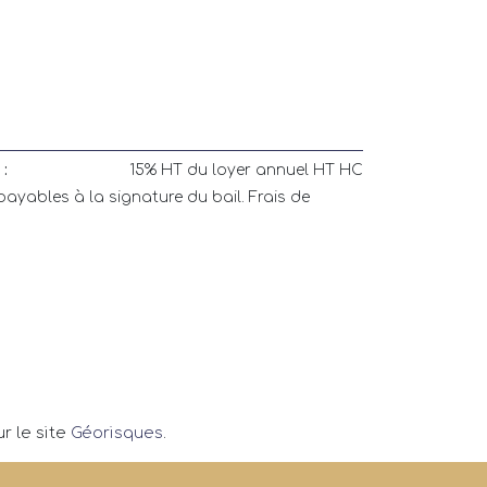
:
15% HT du loyer annuel HT HC
payables à la signature du bail. Frais de
r le site
Géorisques
.