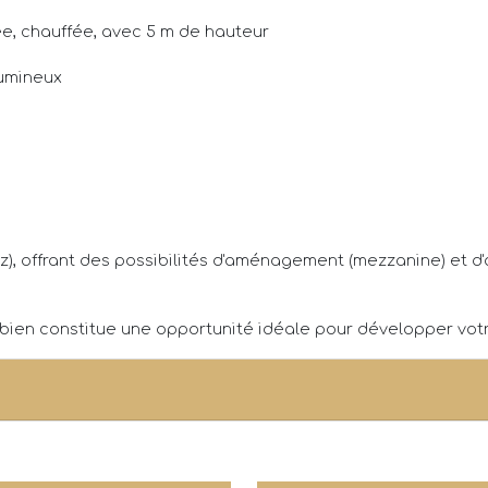
ée, chauffée, avec 5 m de hauteur
lumineux
), offrant des possibilités d'aménagement (mezzanine) et d'
e bien constitue une opportunité idéale pour développer vot