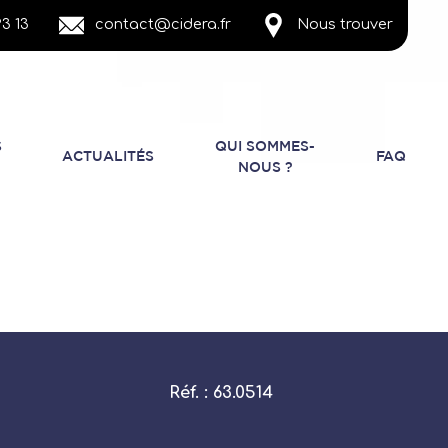
3 13
contact@cidera.fr
Nous trouver
S
QUI SOMMES-
ACTUALITÉS
FAQ
NOUS ?
Réf. : 63.0514