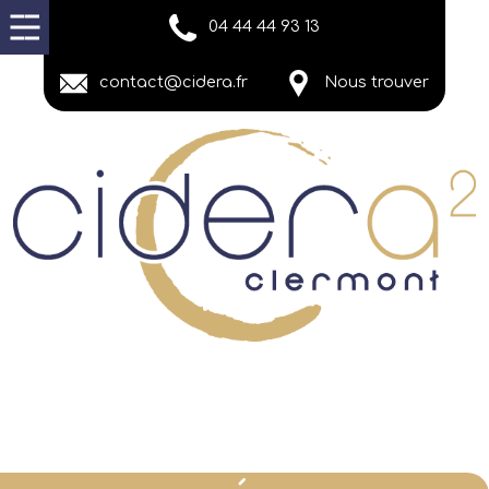
04 44 44 93 13
contact@cidera.fr
Nous trouver