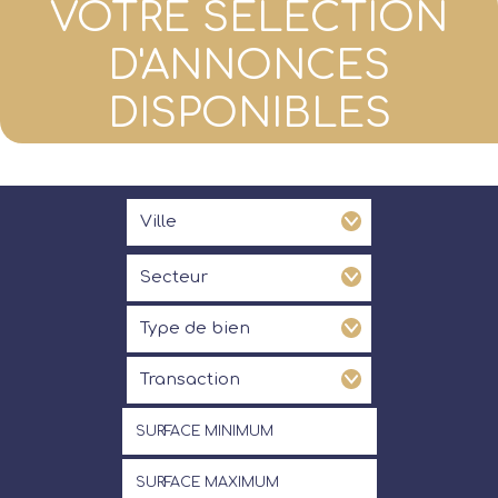
VOTRE SÉLECTION
D'ANNONCES
DISPONIBLES
Ville
Ville
Secteur
Secteur
Type de bien
Type de bien
Transaction
Transaction
Surface minimum
Surface maximum