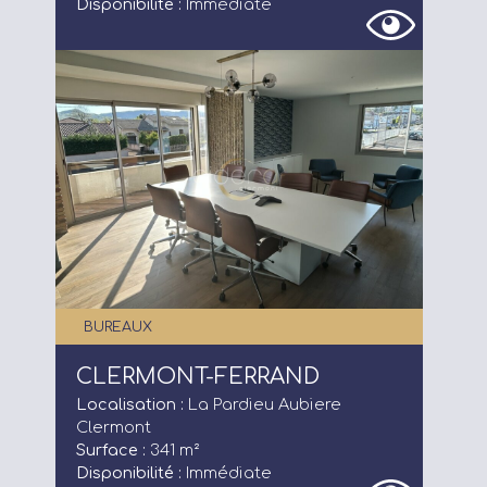
Disponibilité :
Immédiate
BUREAUX
CLERMONT-FERRAND
Localisation :
La Pardieu Aubiere
Clermont
Surface :
341 m²
Disponibilité :
Immédiate
Annonces