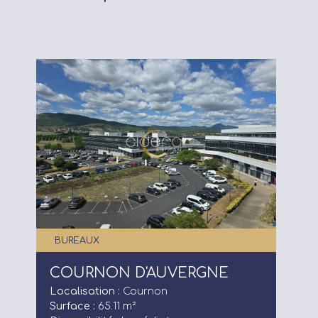
BUREAUX
COURNON D'AUVERGNE
Localisation :
Cournon
Surface :
65.11 m²