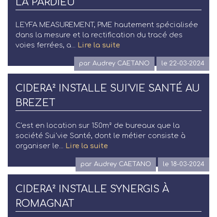
LA PARDIEU
LEYFA MEASUREMENT, PME hautement spécialisée
dans la mesure et la rectification du tracé des
voies ferrées, a...
Lire la suite
par Audrey CAETANO
le 22-03-2024
CIDERA² INSTALLE SUI'VIE SANTÉ AU
BREZET
C'est en location sur 150m² de bureaux que la
société Sui'vie Santé, dont le métier consiste à
organiser le...
Lire la suite
par Audrey CAETANO
le 18-03-2024
CIDERA² INSTALLE SYNERGIS À
ROMAGNAT