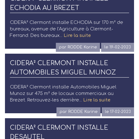
ECHODIA AU BREZET
CIDERA² Clermont installe ECHODIA sur 170 m² de
bureaux, avenue de l’Agriculture à Clermont-
Ferrand. Des bureaux...
Lire la suite
par RODDE Karine
le 19-02-2023
CIDERA² CLERMONT INSTALLE
AUTOMOBILES MIGUEL MUNOZ
CIDERA² Clermont installe Automobiles Miguel
Munoz sur 475 m² de locaux commerciaux au
Brezet. Retrouvez-les derrière...
Lire la suite
par RODDE Karine
le 17-02-2023
CIDERA² CLERMONT INSTALLE
DESAUTEL