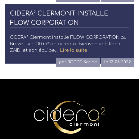
CIDERA² CLERMONT INSTALLE
FLOW CORPORATION
CIDERA² Clermont installe FLOW CORPORATION au
Brezet sur 130 m² de bureaux. Bienvenue à Robin
ZAIDI et son équipe,...
Lire la suite
par RODDE Karine
le 12-06-2022