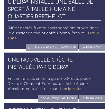
CIDERA² INSTALLE UNE SALLE DE
SPORT À TAILLE HUMAINE
QUARTIER BERTHELOT
340m² dédiés à votre sport santé ont ouvert dans
le quartier Berthelot entre Chamalières et...
Lire la
suite
par Karine RODDE LAVRADOR
le 19-04-2024
UNE NOUVELLE CRÈCHE
INSTALLÉE PAR CIDERA²
En centre-ville, entre la gare SNCF et la place
Dellile à Clermont-Ferrand, la crèche Graine
d'explorateurs s'installe sur...
Lire la suite
par Audrey CAETANO
le 18-04-2024