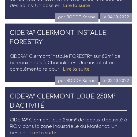
des Salins. Un dossier...
Lire la suite
par RODDE Karine
le 04-10-2022
CIDERA² CLERMONT INSTALLE
FORESTRY
CIDERA² Clermont installe FORESTRY sur 82m² de
bureaux neufs à Chamalières. Une installation
complémentaire pour...
Lire la suite
par RODDE Karine
le 03-10-2022
CIDERA² CLERMONT LOUE 250M²
D’ACTIVITÉ
CIDERA² Clermont loue 250m² de locaux d’activité à
RIOM dans la zone industrielle du Maréchat. Un
besoin...
Lire la suite