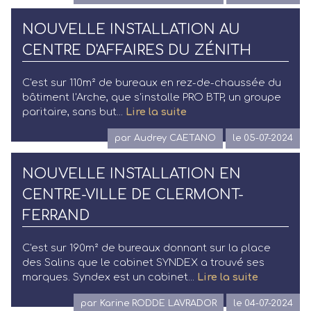
NOUVELLE INSTALLATION AU
CENTRE D'AFFAIRES DU ZÉNITH
C'est sur 110m² de bureaux en rez-de-chaussée du
bâtiment l'Arche, que s'installe PRO BTP, un groupe
paritaire, sans but...
Lire la suite
par Audrey CAETANO
le 05-07-2024
NOUVELLE INSTALLATION EN
CENTRE-VILLE DE CLERMONT-
FERRAND
C'est sur 190m² de bureaux donnant sur la place
des Salins que le cabinet SYNDEX a trouvé ses
marques. Syndex est un cabinet...
Lire la suite
par Karine RODDE LAVRADOR
le 04-07-2024