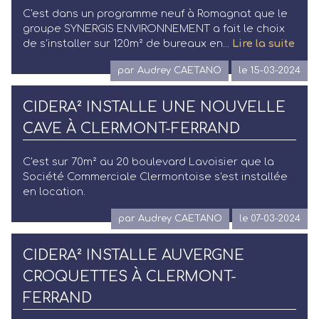
C'est dans un programme neuf à Romagnat que le
groupe SYNERGIS ENVIRONNEMENT a fait le choix
de s'installer sur 120m² de bureaux en...
Lire la suite
par Audrey CAETANO
le 15-03-2024
CIDERA² INSTALLE UNE NOUVELLE
CAVE À CLERMONT-FERRAND
C'est sur 70m² au 20 boulevard Lavoisier que la
Société Commerciale Clermontoise s'est installée
en location.
par Audrey CAETANO
le 07-03-2024
CIDERA² INSTALLE AUVERGNE
CROQUETTES À CLERMONT-
FERRAND