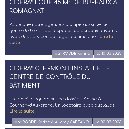
CIDERA² LOUE 45 M² DE BUREAUX À
ROMAGNAT
Parce que notre agence s’occupe aussi de ce
genre de biens : des espaces de bureaux privatifs
avec des services partagés comme une...
Lire la
suite
par RODDE Karine
le 10-03-2023
CIDERA² CLERMONT INSTALLE LE
CENTRE DE CONTRÔLE DU
BÂTIMENT
Un travail d’équipe sur ce dossier réalisé à
Cournon-d’Auvergne. Un locataire avec quelques...
Lire la suite
par RODDE Karine & Audrey CAETANO
le 02-03-2023