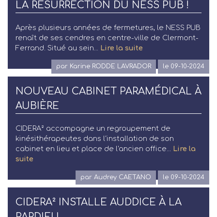
LA RÉSURRECTION DU NESS PUB !
Après plusieurs années de fermetures, le NESS PUB
renaît de ses cendres en centre-ville de Clermont-
Ferrand. Situé au sein...
Lire la suite
par Karine RODDE LAVRADOR
le 09-10-2024
NOUVEAU CABINET PARAMÉDICAL À
AUBIÈRE
CIDERA² accompagne un regroupement de
kinésithérapeutes dans l'installation de son
cabinet en lieu et place de l'ancien office...
Lire la
suite
par Audrey CAETANO
le 09-10-2024
CIDERA² INSTALLE AUDDICE À LA
PARDIEU