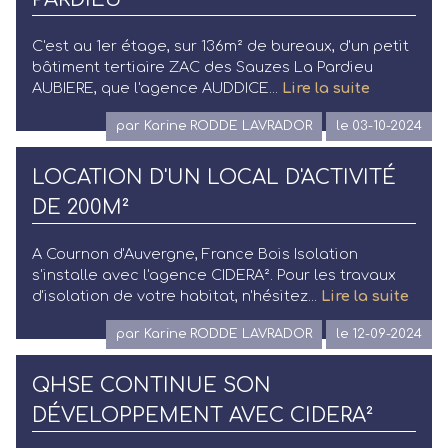
C'est au 1er étage, sur 136m² de bureaux, d'un petit
bâtiment tertiaire ZAC des Sauzes La Pardieu
AUBIERE, que l'agence AUDDICE...
Lire la suite
par Karine RODDE LAVRADOR
le 03-10-2024
LOCATION D'UN LOCAL D'ACTIVITÉ
DE 200M²
A Cournon d'Auvergne, France Bois Isolation
s'installe avec l'agence CIDERA². Pour les travaux
d'isolation de votre habitat, n'hésitez...
Lire la suite
par Karine RODDE LAVRADOR
le 12-09-2024
QHSE CONTINUE SON
DÉVELOPPEMENT AVEC CIDERA²