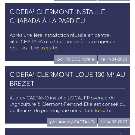
CIDERA² CLERMONT INSTALLE
CHABADA À LA PARDIEU
Après une 1ère installation réussie en centre-
ville, CHABADA a fait confiance à notre agence
pour sa...
Lire la suite
par RODDE Karine
le 14-04-2023
CIDERA² CLERMONT LOUE 130 M² AU
BREZET
Audrey CAETANO installe LOCAL.FR avenue de
l’Agriculture à Clermont-Ferrand. Elle est conseil du
bailleur et du preneur, que nous...
Lire la suite
par Audrey CAETANO
le 14-03-2023