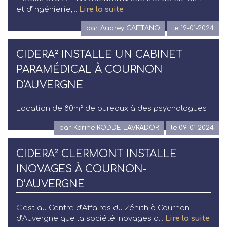
et d'ingénierie,...
Lire la suite
par Audrey CAETANO
le 19-01-2024
CIDERA² INSTALLE UN CABINET
PARAMÉDICAL À COURNON
D'AUVERGNE
Location de 80m² de bureaux à des psychologues
par Karine RODDE LAVRADOR
le 09-01-2024
CIDERA² CLERMONT INSTALLE
INOVAGES À COURNON-
D’AUVERGNE
C’est au Centre d’Affaires du Zénith à Cournon
d’Auvergne que la société Inovages a...
Lire la suite