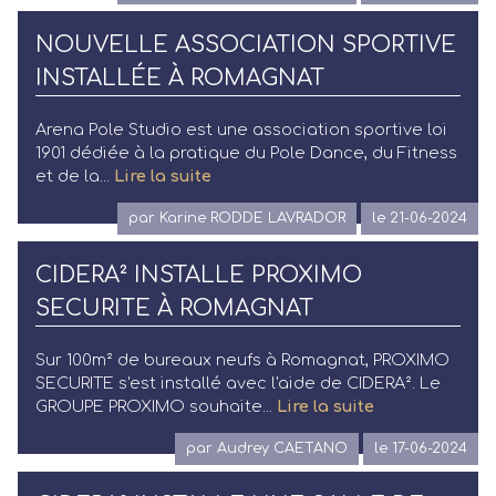
NOUVELLE ASSOCIATION SPORTIVE
INSTALLÉE À ROMAGNAT
Arena Pole Studio est une association sportive loi
1901 dédiée à la pratique du Pole Dance, du Fitness
et de la...
Lire la suite
par Karine RODDE LAVRADOR
le 21-06-2024
CIDERA² INSTALLE PROXIMO
SECURITE À ROMAGNAT
Sur 100m² de bureaux neufs à Romagnat, PROXIMO
SECURITE s'est installé avec l'aide de CIDERA². Le
GROUPE PROXIMO souhaite...
Lire la suite
par Audrey CAETANO
le 17-06-2024