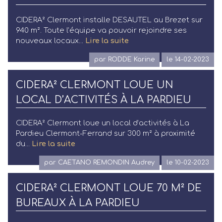
CIDERA² Clermont installe DESAUTEL au Brezet sur
940 m². Toute l’équipe va pouvoir rejoindre ses
nouveaux locaux...
Lire la suite
par RODDE Karine
le 14-02-2023
CIDERA² CLERMONT LOUE UN
LOCAL D’ACTIVITÉS À LA PARDIEU
CIDERA² Clermont loue un local d’activités à La
Pardieu Clermont-Ferrand sur 300 m² à proximité
du...
Lire la suite
par CAETANO REMONDIN Audrey
le 10-02-2023
CIDERA² CLERMONT LOUE 70 M² DE
BUREAUX À LA PARDIEU