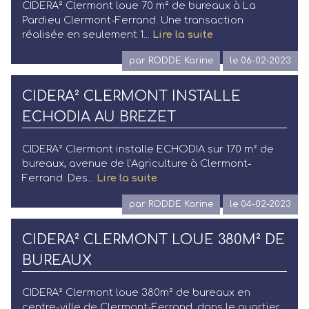
CIDERA² Clermont loue 70 m² de bureaux à La
Pardieu Clermont-Ferrand. Une transaction
réalisée en seulement 1...
Lire la suite
par RODDE Karine
le 06-02-2023
CIDERA² CLERMONT INSTALLE
ECHODIA AU BREZET
CIDERA² Clermont installe ECHODIA sur 170 m² de
bureaux, avenue de l’Agriculture à Clermont-
Ferrand. Des...
Lire la suite
par RODDE Karine
le 04-02-2023
CIDERA² CLERMONT LOUE 380M² DE
BUREAUX
CIDERA² Clermont loue 380m² de bureaux en
centre-ville de Clermont-Ferrand, dans le quartier