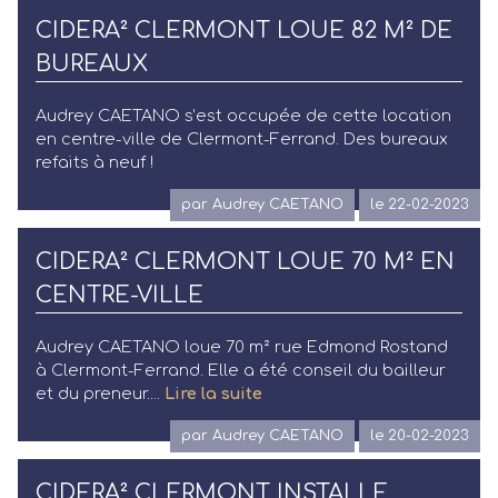
CIDERA² CLERMONT LOUE 82 M² DE
BUREAUX
Audrey CAETANO s’est occupée de cette location
en centre-ville de Clermont-Ferrand. Des bureaux
refaits à neuf !
par Audrey CAETANO
le 22-02-2023
CIDERA² CLERMONT LOUE 70 M² EN
CENTRE-VILLE
Audrey CAETANO loue 70 m² rue Edmond Rostand
à Clermont-Ferrand. Elle a été conseil du bailleur
et du preneur....
Lire la suite
par Audrey CAETANO
le 20-02-2023
CIDERA² CLERMONT INSTALLE