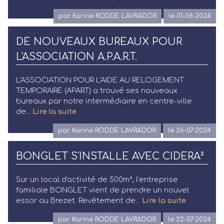
par Karine RODDE LAVRADOR
le 01-08-2024
DE NOUVEAUX BUREAUX POUR
L'ASSOCIATION A.P.A.R.T.
L'ASSOCIATION POUR L'AIDE AU RELOGEMENT
TEMPORAIRE (APART) a trouvé ses nouveaux
bureaux par notre intermédiaire en centre-ville
de...
Lire la suite
par Karine RODDE LAVRADOR
le 26-07-2024
BONGLET S'INSTALLE AVEC CIDERA²
Sur un local d'activité de 500m², l'entreprise
familiale BONGLET vient de prendre un nouvel
essor au Brezet. Revêtement de...
Lire la suite
par Karine RODDE LAVRADOR
le 22-07-2024