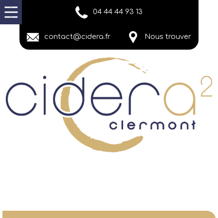
04 44 44 93 13
contact@cidera.fr
Nous trouver