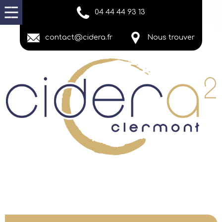
04 44 44 93 13
contact@cidera.fr
Nous trouver