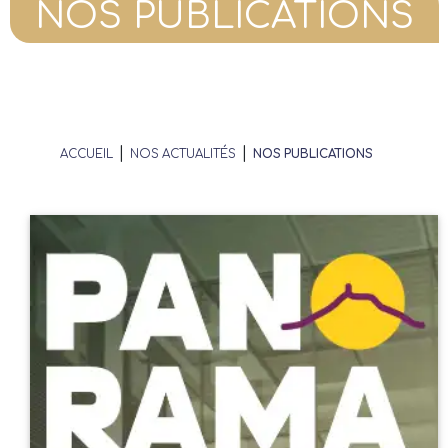
NOS PUBLICATIONS
Annonces
Acheteurs/Locataires
|
|
ACCUEIL
NOS ACTUALITÉS
NOS PUBLICATIONS
Propriétaires/Bailleurs
Actualités
Qui sommes-nous ?
FAQ