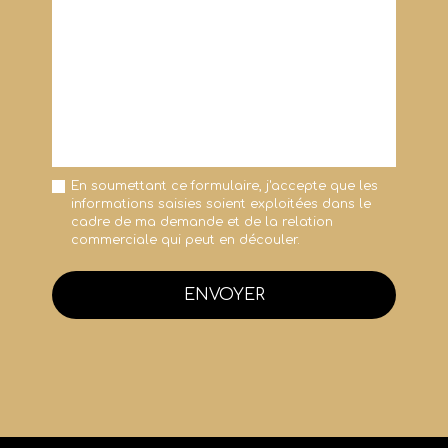
En soumettant ce formulaire, j'accepte que les
informations saisies soient exploitées dans le
cadre de ma demande et de la relation
commerciale qui peut en découler.
ENVOYER