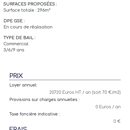
SURFACES PROPOSÉES :
Surface totale : 296m²
DPE GSE :
En cours de réalisation
TYPE DE BAIL :
Commercial
3/6/9 ans
PRIX
Loyer annuel:
20720 Euros HT / an (soit 70 €/m2)
Provisions sur charges annuelles :
0 Euros / an
Taxe foncière indicative :
0 €
FRAIS