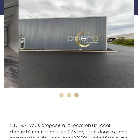
Annonces
Acheteurs/Locataires
Propriétaires/Bailleurs
Actualités
Qui sommes-nous ?
FAQ
CIDERA² vous propose à la location un local
d'activité neuf et brut de 296 m², situé dans la zone