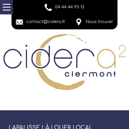
04 44 44 93 13
contact@cidera.fr
Nous trouver
LAPALISSE | À LOUER LOCAL