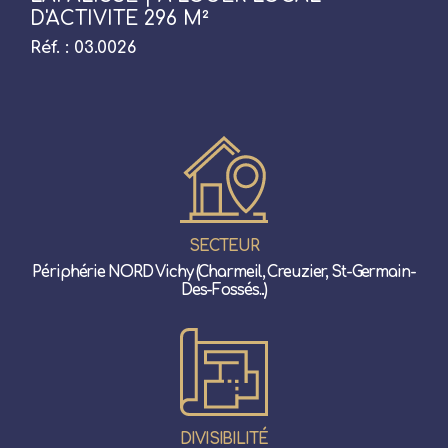
D'ACTIVITE 296 M²
Réf. : 03.0026
SECTEUR
Périphérie NORD Vichy (Charmeil, Creuzier, St-Germain-
Des-Fossés...)
DIVISIBILITÉ