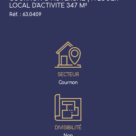
LOCAL D'ACTIVITE 347 M²
Réf. : 63.0409
SECTEUR
Cournon
DIVISIBILITÉ
Non