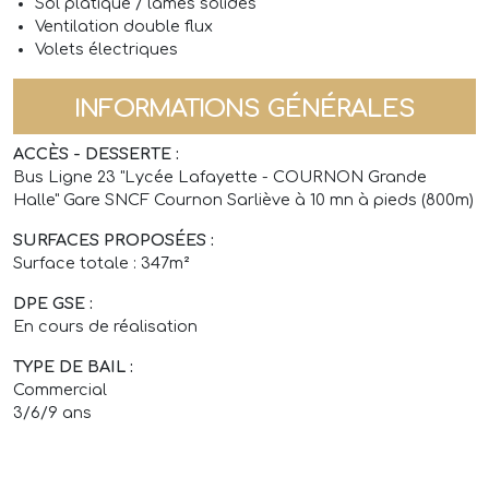
Sol platique / lames solides
Ventilation double flux
Volets électriques
INFORMATIONS GÉNÉRALES
ACCÈS - DESSERTE :
Bus Ligne 23 "Lycée Lafayette - COURNON Grande
Halle" Gare SNCF Cournon Sarliève à 10 mn à pieds (800m)
SURFACES PROPOSÉES :
Surface totale : 347m²
DPE GSE :
En cours de réalisation
TYPE DE BAIL :
Commercial
3/6/9 ans