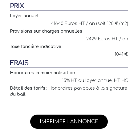
PRIX
Loyer annuel:
41640 Euros HT / an (soit 120 €/m2)
Provisions sur charges annuelles :
2429 Euros HT / an
Taxe foncière indicative :
1041 €
FRAIS
Honoraires commercialisation :
15% HT du loyer annuel HT HC
Détail des tarifs
: Honoraires payables à la signature
du bail.
IMPRIMER L'ANNONCE