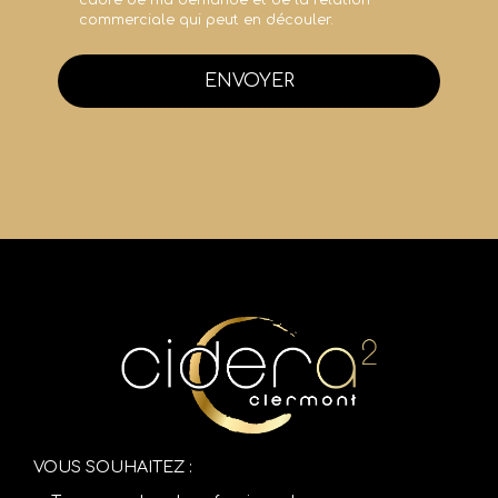
commerciale qui peut en découler.
ENVOYER
VOUS SOUHAITEZ :