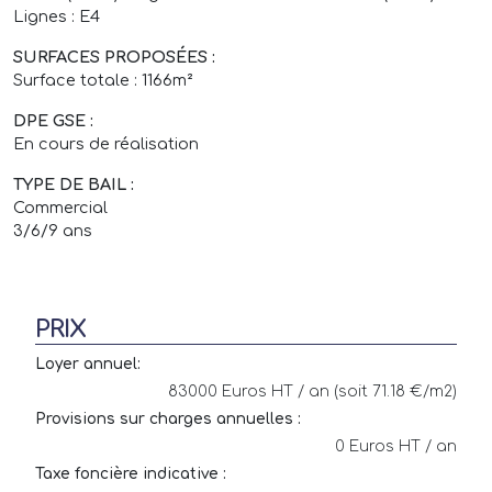
Lignes : E4
SURFACES PROPOSÉES :
Surface totale : 1166m²
DPE GSE :
En cours de réalisation
TYPE DE BAIL :
Commercial
3/6/9 ans
PRIX
Loyer annuel:
83000 Euros HT / an (soit 71.18 €/m2)
Provisions sur charges annuelles :
0 Euros HT / an
Taxe foncière indicative :