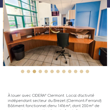
À louer avec CIDERA² Clermont  Local d'activité
indépendant secteur du Brezet (Clermont-Ferrand)
Bâtiment fonctionnel d'env. 1 416 m², dont 250 m² de