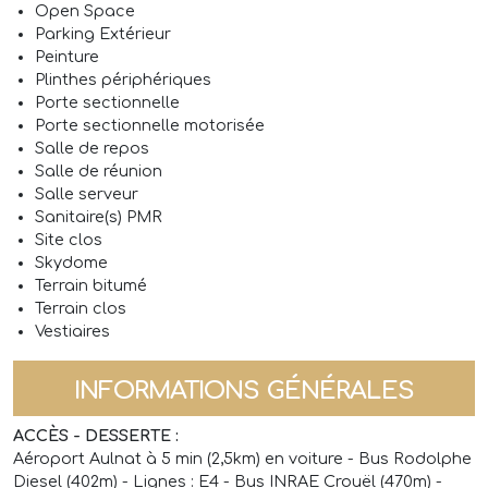
Open Space
Parking Extérieur
Peinture
Plinthes périphériques
Porte sectionnelle
Porte sectionnelle motorisée
Salle de repos
Salle de réunion
Salle serveur
Sanitaire(s) PMR
Site clos
Skydome
Terrain bitumé
Terrain clos
Vestiaires
INFORMATIONS GÉNÉRALES
ACCÈS - DESSERTE :
Aéroport Aulnat à 5 min (2,5km) en voiture - Bus Rodolphe
Diesel (402m) - Lignes : E4 - Bus INRAE Crouël (470m) -