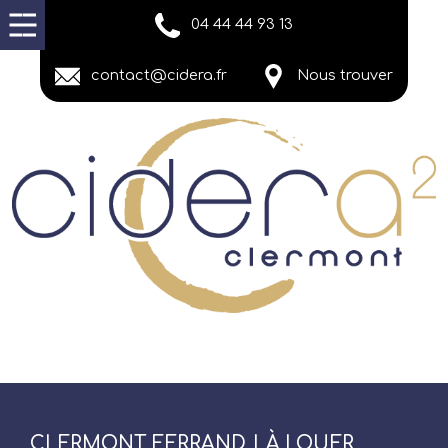
04 44 44 93 13
contact@cidera.fr
Nous trouver
CLERMONT FERRAND | À LOUER