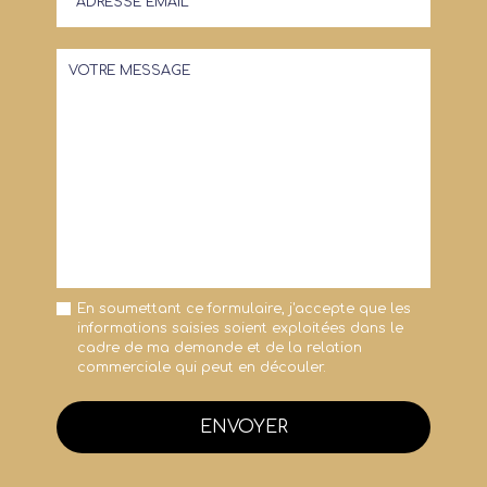
En soumettant ce formulaire, j'accepte que les
informations saisies soient exploitées dans le
cadre de ma demande et de la relation
commerciale qui peut en découler.
ENVOYER