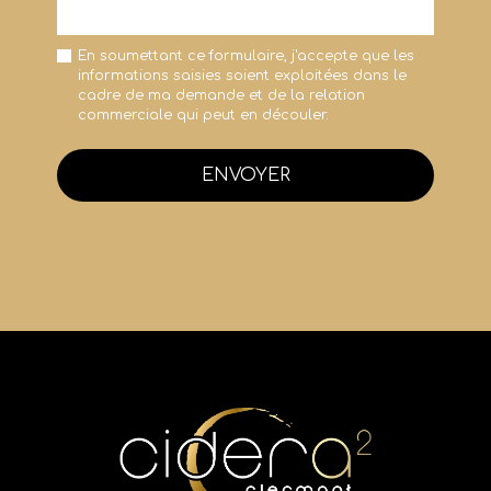
En soumettant ce formulaire, j'accepte que les
informations saisies soient exploitées dans le
cadre de ma demande et de la relation
commerciale qui peut en découler.
ENVOYER