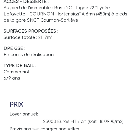
ACCÈS - DESSERTE :
Au pied de l'immeuble : Bus T2C - Ligne 22 "Lycée
Lafayette - COURNON Hortensias" A 6mn (450m) à pieds
de la gare SNCF Cournon-Sarliève
SURFACES PROPOSÉES :
Surface totale : 211.7m²
DPE GSE :
En cours de réalisation
TYPE DE BAIL :
Commercial
6/9 ans
PRIX
Loyer annuel:
25000 Euros HT / an (soit 118.09 €/m2)
Provisions sur charges annuelles :