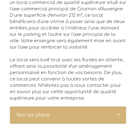
un local commercial de qualité supérieure situé sur
l'axe commercial principal de Cournon-d'Auvergne.
D'une superficie d'environ 212 m², ce local
bénéficiera d'une vitrine à poser ainsi que de deux
entrées pour accéder à l'intérieur, l'une donnant
sur le parking et l'autre sur l'axe principal de la
ville. Votre enseigne sera également mise en avant
Annonces
sur l'axe pour renforcer la visibilité.
Acheteurs/Locataires
Le local sera livré brut avec les fluides en attente,
offrant ainsi la possibilité d'un aménagement
Propriétaires/Bailleurs
personnalisé en fonction de vos besoins. De plus,
ce local peut convenir à toutes sortes de
Actualités
commerces. N'hésitez pas à nous contacter pour
en savoir plus sur cette opportunité de qualité
Qui sommes-nous ?
supérieure pour votre entreprise.
FAQ
Voir les plans