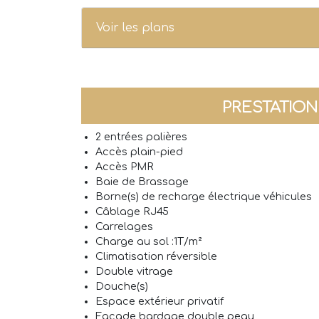
Voir les plans
PRESTATIO
2 entrées palières
Accès plain-pied
Accès PMR
Baie de Brassage
Borne(s) de recharge électrique véhicules
Câblage RJ45
Carrelages
Charge au sol :1T/m²
Climatisation réversible
Double vitrage
Douche(s)
Espace extérieur privatif
Façade bardage double peau