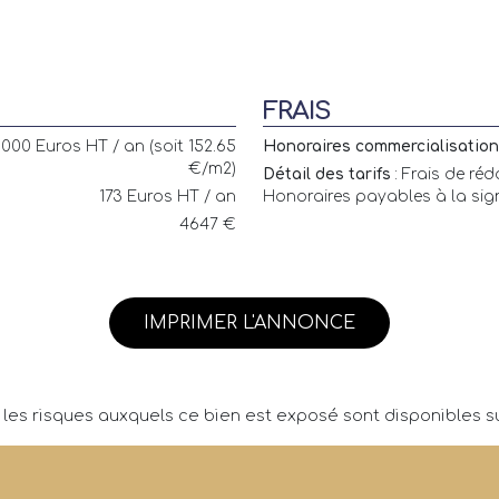
FRAIS
000 Euros HT / an (soit 152.65
Honoraires commercialisation 
€/m2)
Détail des tarifs
: Frais de réd
173 Euros HT / an
Honoraires payables à la sign
4647 €
IMPRIMER L'ANNONCE
 les risques auxquels ce bien est exposé sont disponibles su