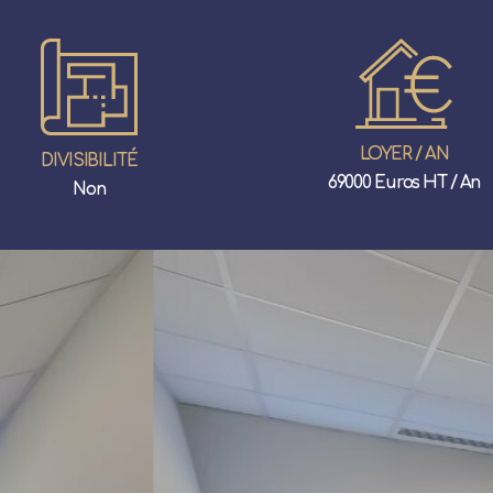
LOYER / AN
DIVISIBILITÉ
69000 Euros HT / An
Non