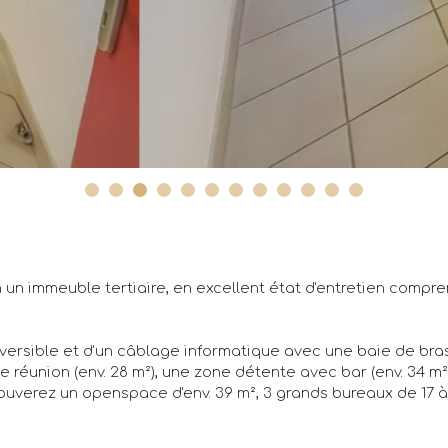
un immeuble tertiaire, en excellent état d'entretien compre
éversible et d'un câblage informatique avec une baie de bra
e réunion (env. 28 m²), une zone détente avec bar (env. 34 m²
uverez un openspace d'env. 39 m², 3 grands bureaux de 17 à 2