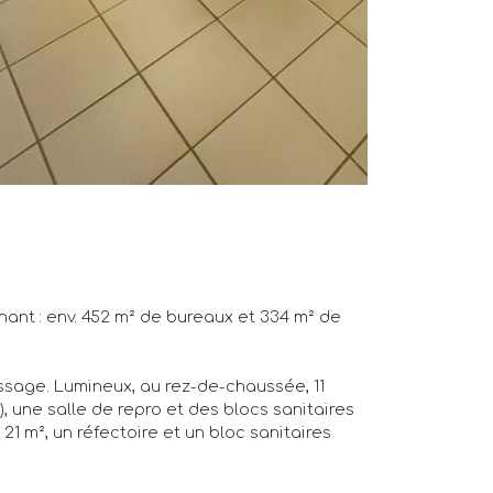
nant : env. 452 m² de bureaux et 334 m² de
ssage. Lumineux, au rez-de-chaussée, 11
), une salle de repro et des blocs sanitaires
1 m², un réfectoire et un bloc sanitaires