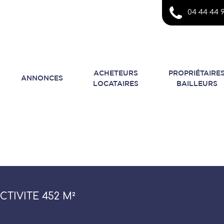
04 44 44 9
ACHETEURS
PROPRIÉTAIRE
ANNONCES
LOCATAIRES
BAILLEURS
CTIVITE 452 M²