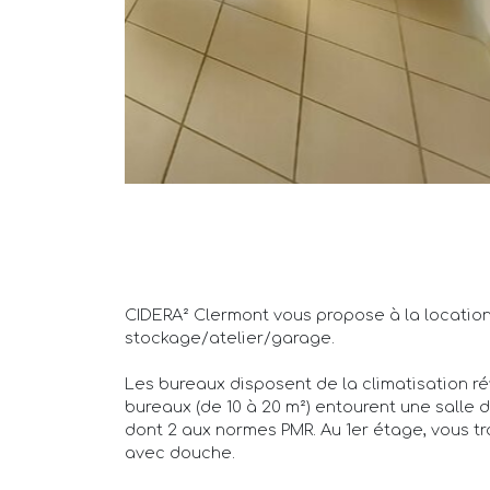
CIDERA² Clermont vous propose à la location 
stockage/atelier/garage.
Les bureaux disposent de la climatisation r
bureaux (de 10 à 20 m²) entourent une salle d
dont 2 aux normes PMR. Au 1er étage, vous tro
avec douche.