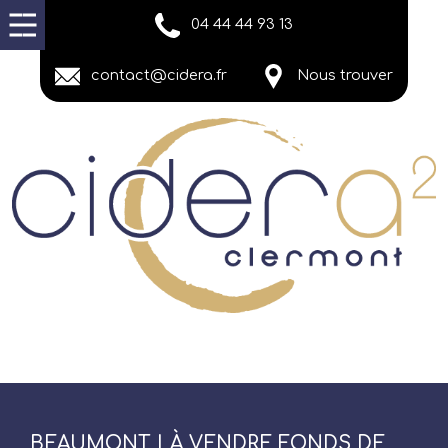
04 44 44 93 13
contact@cidera.fr
Nous trouver
BEAUMONT | À VENDRE FONDS DE