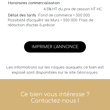
Honoraires commercialisation :
4.5% HT du prix de cession HT HC
Détail des tarifs
: Fond de commerce = 300 000 
Possibilité d'acquérir les Murs = 550 000  Frais de
rédaction d'actes à prévoir.
IMPRIMER L'ANNONCE
Les informations sur les risques auxquels ce bien est
exposé sont disponibles sur le site
Géorisques
.
Ce bien vous intéresse ?
Contactez-nous !