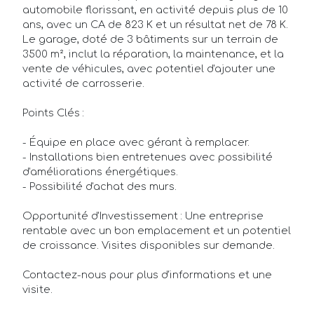
automobile florissant, en activité depuis plus de 10
ans, avec un CA de 823 K et un résultat net de 78 K.
Le garage, doté de 3 bâtiments sur un terrain de
3500 m², inclut la réparation, la maintenance, et la
vente de véhicules, avec potentiel d'ajouter une
activité de carrosserie.
Points Clés :
- Équipe en place avec gérant à remplacer.
- Installations bien entretenues avec possibilité
Annonces
d'améliorations énergétiques.
- Possibilité d'achat des murs.
Acheteurs/Locataires
Opportunité d'Investissement : Une entreprise
Propriétaires/Bailleurs
rentable avec un bon emplacement et un potentiel
de croissance. Visites disponibles sur demande.
Actualités
Contactez-nous pour plus d'informations et une
Qui sommes-nous ?
visite.