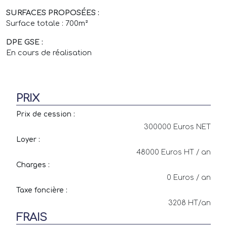
SURFACES PROPOSÉES :
Surface totale : 700m²
DPE GSE :
En cours de réalisation
PRIX
Prix de cession :
300000 Euros NET
Loyer :
48000 Euros HT / an
Charges :
0 Euros / an
Taxe foncière :
3208 HT/an
FRAIS