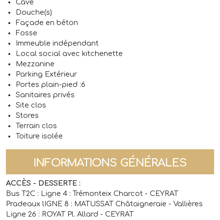
Cave
Douche(s)
Façade en béton
Fosse
Immeuble indépendant
Local social avec kitchenette
Mezzanine
Parking Extérieur
Portes plain-pied :6
Sanitaires privés
Site clos
Stores
Terrain clos
Toiture isolée
INFORMATIONS GÉNÉRALES
ACCÈS - DESSERTE :
Bus T2C : Ligne 4 : Trémonteix Charcot - CEYRAT
Pradeaux lIGNE 8 : MATUSSAT Châtaigneraie - Vallières
Ligne 26 : ROYAT Pl. Allard - CEYRAT