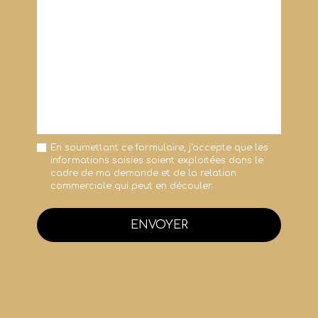
En soumettant ce formulaire, j'accepte que les
informations saisies soient exploitées dans le
cadre de ma demande et de la relation
commerciale qui peut en découler.
ENVOYER