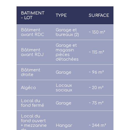
FAQ
BATIMENT
TYPE
SURFACE
- LOT
Bâtiment
Garage et
~ 150 m²
avant RDC
bureaux (2)
Garage et
Bâtiment
magasin
~ 115 m²
avant RDJ
pièces
détachées
Bâtiment
Garage
~ 96 m²
droite
Locaux
Algéco
~ 20 m²
sociaux
Local du
Garage
~ 75 m²
fond fermé
Local du
fond ouvert
+ mezzanine
Hangar
~ 244 m²
de